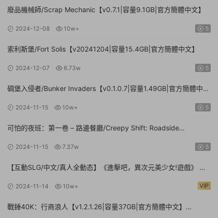
廢品機械師/Scrap Mechanic【v0.7.1|容量9.1GB|官方簡體中文】
2024-12-08
10w+
5
索利斯堡/Fort Solis【v20241204|容量15.4GB|官方簡體中文】
2024-12-07
6.73w
5
碉堡入侵者/Bunker Invaders【v0.1.0.7|容量1.49GB|官方簡體中
文|支持鍵盤.鼠标.手柄】
2024-11-15
10w+
5
可怕的夜班：第一卷 – 路邊餐廳/Creepy Shift: Roadside
Diner【Build.16224943|容量3.35GB|官方簡體中文】
2024-11-15
7.37w
5
【互動SLG/中文/真人全動态】《進擊吧，異次元美少女!遊戲》 官
方中文硬盤版【24G/新作/中文配音】
VIP
2024-11-14
10w+
戰錘40K：行商浪人【v1.2.1.26|容量37GB|官方簡體中文】