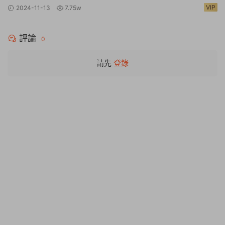
Warhammer 40,000: Rogue Trader
VIP
2024-11-13
7.75w
評論
0
請先
登錄