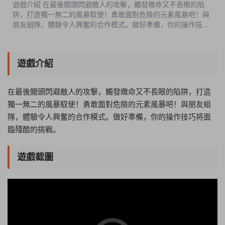
遊戲介紹 在最後關頭閃避敵人的攻擊，觸發緻命又不長眼的陷
阱，打造獨一無二的風暴馭使！勇敢面對危險的元素風暴吧！與
朋友組隊，體驗令人興奮的合作模式。做好準備，你的操作技巧
将面臨殘酷的挑戰。 遊戲截圖 版本介紹 v1....
遊戲介紹
在最後關頭閃避敵人的攻擊，觸發緻命又不長眼的陷阱，打造
獨一無二的風暴馭使！勇敢面對危險的元素風暴吧！與朋友組
隊，體驗令人興奮的合作模式。做好準備，你的操作技巧将面
臨殘酷的挑戰。
遊戲截圖
19:43:23
50%
75%
100%