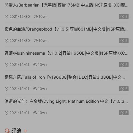
熊蠻人/Barbearian【完整版|容量176MB|中文版|NSP原版+XCI魔
改整合版】
2021-12-30
10w+
5
橙色的血液/Orangeblood【v1.0.5|容量601MB|中文版|NSP原版
+XCI魔改整合版】
2021-12-30
10w+
5
蟲姬/Mushihimesama【v1.0.2|容量1.65GB|中文版|NSP原版+XCI
魔改整合版】
2021-12-01
10w+
5
鋼鐵之尾/Tails of Iron【v196608|整合1DLC|容量3.38GB|中文
版|NSP原版+XCI魔改整合版】
2021-12-01
10w+
5
消逝的光芒：白金版/Dying Light: Platinum Edition 中文【v1.0.3|
容量9.5GB|中文版|NSP原版】
2021-12-01
10w+
5
評論
0