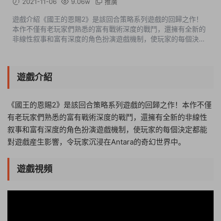
2021-11-06
9.06w
推廣
遊戲介紹《國王的恩賜2》是該回合策略系列遊戲的回歸之作！
本作不僅有老玩家們熟悉的富有戰術深度的戰鬥，還擁有全新的
非線性叙事和富有深度的角色扮演遊戲機制，使玩家的每個決定
都能對遊戲産生影響，令玩家沉浸在Antara的奇幻世界中。遊戲
視頻遊戲截圖版本介紹v1.5...
遊戲介紹
《國王的恩賜2》是該回合策略系列遊戲的回歸之作！本作不僅
有老玩家們熟悉的富有戰術深度的戰鬥，還擁有全新的非線性
叙事和富有深度的角色扮演遊戲機制，使玩家的每個決定都能
對遊戲産生影響，令玩家沉浸在Antara的奇幻世界中。
遊戲視頻
20:37:50
50%
75%
100%