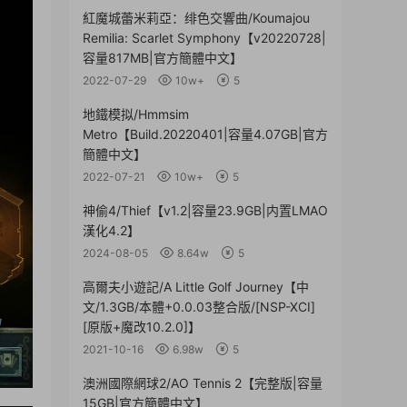
紅魔城蕾米莉亞：绯色交響曲/Koumajou
Remilia: Scarlet Symphony【v20220728|
容量817MB|官方簡體中文】
2022-07-29
10w+
5
地鐵模拟/Hmmsim
Metro【Build.20220401|容量4.07GB|官方
簡體中文】
2022-07-21
10w+
5
神偷4/Thief【v1.2|容量23.9GB|内置LMAO
漢化4.2】
2024-08-05
8.64w
5
高爾夫小遊記/A Little Golf Journey【中
文/1.3GB/本體+0.0.03整合版/[NSP-XCI]
[原版+魔改10.2.0]】
2021-10-16
6.98w
5
澳洲國際網球2/AO Tennis 2【完整版|容量
15GB|官方簡體中文】