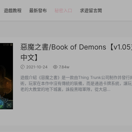
遊戲教程
最新發布
秘密入口
求遊留言闆
惡魔之書/Book of Demons【v1
中文】
2021-10-24
7.84w
遊戲介紹《惡魔之書》是一款由Thing Trunk公司制作
術，玩家在本作中沒有傳統的裝備，而是通過卡牌系統，讓玩
老的大教堂的地下城裏，誅殺黑暗軍隊，從大惡...