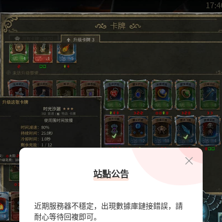
站點公告
近期服務器不穩定，出現數據庫鏈接錯誤，請
耐心等待回複即可。