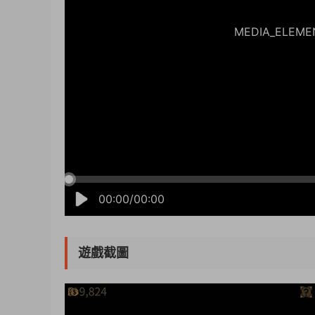
MEDIA_ELEMENT
00:00/00:00
遊戲截圖