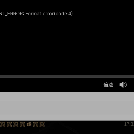
_ERROR: Format error(code:4)
倍速