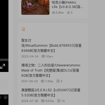
11GB|官方簡體中文】
哈克小鎮/Hokko
Life【v0.8.0.38|容量
2.95GB|官方簡體中
5.85w
5
文】
聖女讨
伐/RitualSummon【Build.8769553|容量
836MB|官方簡體中文】
2023-04-24
10w+
傳頌之物：二人的白皇/Utawarerumono:
Mask of Truth【完整版|集成DLCs|容量
6GB|官方繁體中文】
2021-06-05
7.45w
5
異變戰區2/E.E.R.I.E2【v20240722|容量
5.52GB|官方簡體中文】
2024-07-26
6.03w
13