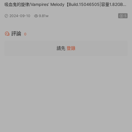
Ice, Tearful Figurine~
吸血鬼的旋律/Vampires’ Melody【Build.15046505|容量1.82GB|
官方簡體中文】
2024-09-10
9.81w
5
評論
0
請先
登錄