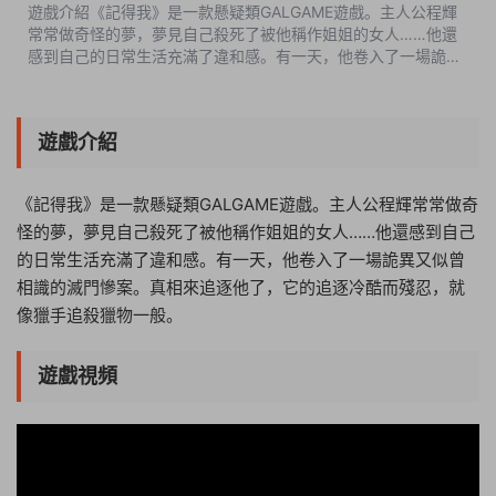
遊戲介紹《記得我》是一款懸疑類GALGAME遊戲。主人公程輝
常常做奇怪的夢，夢見自己殺死了被他稱作姐姐的女人……他還
感到自己的日常生活充滿了違和感。有一天，他卷入了一場詭異
又似曾相識的滅門慘案。真相來追逐他了，它的追逐冷酷而殘
忍，就像獵手追殺獵物一般。遊戲...
遊戲介紹
《記得我》是一款懸疑類GALGAME遊戲。主人公程輝常常做奇
怪的夢，夢見自己殺死了被他稱作姐姐的女人……他還感到自己
的日常生活充滿了違和感。有一天，他卷入了一場詭異又似曾
相識的滅門慘案。真相來追逐他了，它的追逐冷酷而殘忍，就
像獵手追殺獵物一般。
遊戲視頻
19:47:11
50%
75%
100%