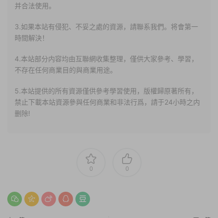
并合法使用。
3.如果本站有侵犯、不妥之處的資源，請聯系我們。将會第一
時間解決！
4.本站部分内容均由互聯網收集整理，僅供大家參考、學習，
不存在任何商業目的與商業用途。
5.本站提供的所有資源僅供參考學習使用，版權歸原著所有，
禁止下載本站資源參與任何商業和非法行爲，請于24小時之内
删除!
0
0