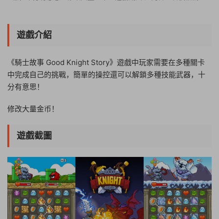
遊戲币（VIP免費），請先登錄
遊戲介紹
《騎士故事 Good Knight Story》遊戲中玩家需要在多種關卡
中完成自己的挑戰，簡單的操控還可以解鎖多種技能武器，十
分有意思！
修改大量金币！
遊戲截圖