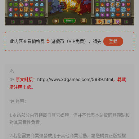
5
此内容查看價格爲
遊戲币（VIP免費），請先
登錄
原文鏈接：
http://www.xdgameo.com/5989.html
，轉載
請注明出處。
聲明：
1.本站部分内容轉載自其它媒體，但并不代表本站贊同其觀點和
對其真實性負責。
2.若您需要商業運營或用于其他商業活動，請您購買正版授權