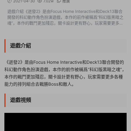
2021-04-30
7.02w
推廣
遊戲介紹《迸發2》是由Focus Home Interactive和Deck13聯合
開發的科幻動作角色扮演遊戲，本作的前作被稱爲“科幻版黑暗之
魂”，本作的戰鬥更加殘忍，關卡設計更有野心，玩家需要更多各
種能力的排列組合去戰勝Boss和敵人。遊戲視頻遊戲截圖版本介
紹v40400.27033_2020033...
遊戲介紹
《迸發2》是由Focus Home Interactive和Deck13聯合開發的
科幻動作角色扮演遊戲，本作的前作被稱爲“科幻版黑暗之魂”，
本作的戰鬥更加殘忍，關卡設計更有野心，玩家需要更多各種
能力的排列組合去戰勝Boss和敵人。
遊戲視頻
20:17:54
50%
75%
100%