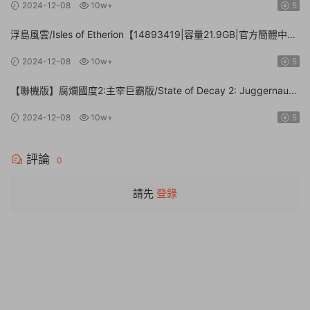
2024-12-08
10w+
5
浮島風雲/Isles of Etherion【14893419|容量21.9GB|官方簡體中
文】
2024-12-08
10w+
5
【聯機版】腐爛國度2:主宰巨霸版/State of Decay 2: Juggernaut
Edition【Build.26112024|容量20.4GB|官方簡體中文】
2024-12-08
10w+
5
評論
0
請先
登錄