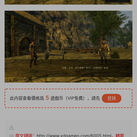
5
此内容查看價格爲
遊戲币（VIP免費），請先
登錄
原文鏈接：
http://www.xdgameo.com/6005.html
，轉載