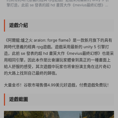
擎打造，此前 se 發表的超 hd 畫質大作《mevius最終幻想》也
是采用相同引擎，因此本作是比會讓玩家體會到真正的一種畫面
上給人舒服的感受，...
遊戲介紹
《阿爾龍:爐之火 aralon: forge flame》是一款新月旗下的具有
跨時代意義的經典 rpg遊戲。遊戲采用最新的 unity 5 引擎打
造，此前 se 發表的超 hd 畫質大作《mevius最終幻想》也是采
用相同引擎，因此本作是比會讓玩家體會到真正的一種畫面上
給人舒服的感受，其次遊戲中玩家也将會扮演主角在這片奇幻
的大路上找到自己最終的歸宿。
大量金币！谷歌市場售價4.99美元好遊戲，付費遊戲免費玩！
遊戲截圖