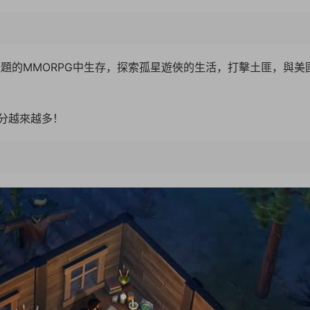
題的MMORPG中生存，探索孤星遊俠的生活，打擊土匪，與美
分越來越多！