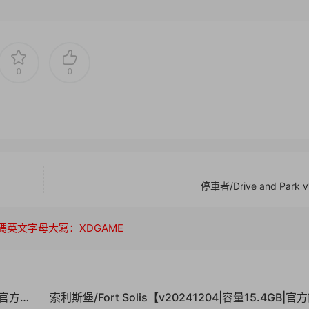
0
0
停車者/Drive and Park v1
碼英文字母大寫：XDGAME
B|官方簡
索利斯堡/Fort Solis【v20241204|容量15.4GB|官