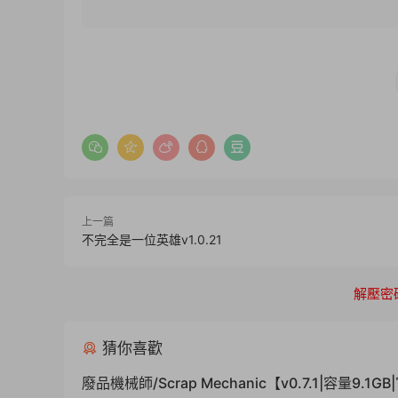
上一篇
不完全是一位英雄v1.0.21
解壓密
猜你喜歡
廢品機械師/Scrap Mechanic【v0.7.1|容量9.1G