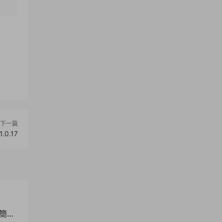
下一篇
.0.17
方簡體