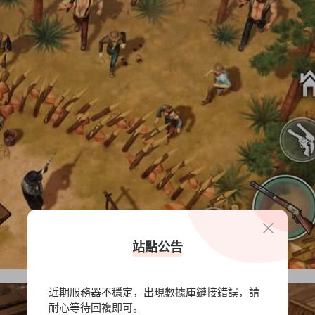
站點公告
近期服務器不穩定，出現數據庫鏈接錯誤，請
耐心等待回複即可。