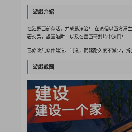
遊戲介紹
在狂野西部存活，并成爲法治！ 在這個以西方爲主
著交易，設置陷阱，以及在墨西哥對峙中決鬥！
已修改無條件建造、制造，武器耐久度不減少，拆
遊戲截圖