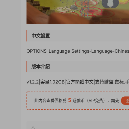
中文設置
OPTIONS-Language Settings-Language-Chine
版本介紹
v1.2.2|容量1.02GB|官方簡體中文|支持鍵盤.鼠标.
5
此内容查看價格爲
遊戲币（VIP免費），請先