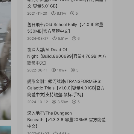
文|容量5.01GB】
2021-11-20
8.11w
5
舊日飛車/Old School Rally【v1.0.9|容量
530MB|官方簡體中文】
2024-08-27
5.51w
6
夜深人靜/At Dead Of
Night【Build.8600699|容量4.76GB|官方
簡體中文】
2022-06-11
10w+
5
變形金剛：銀河試煉/TRANSFORMERS:
Galactic Trials【v1.0.0|容量4.01GB|官方
簡體中文|支持鍵盤.鼠标.手柄】
2024-10-12
3.59w
5
深入地牢/The Dungeon
Beneath【v1.3.3.6|容量206MB|官方簡體
中文】
2023-03-03
4.63w