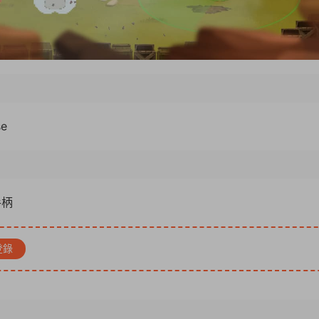
se
手柄
登錄