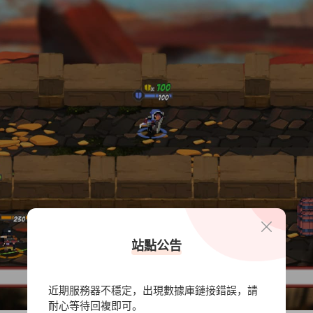
站點公告
近期服務器不穩定，出現數據庫鏈接錯誤，請
耐心等待回複即可。