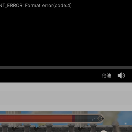
_ERROR: Format error(code:4)
倍速