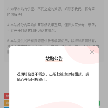
3.如果本站有侵犯、不妥之處的資源，請聯系我們。将會第一
時間解決！
4.本站部分内容均由互聯網收集整理，僅供大家參考、學習，
不存在任何商業目的與商業用途。
5.本站提供的所有資源僅供參考學習使用，版權歸原著所有，
禁止下載本站資源參與任何商業和非法行爲，請于24小時之内
删除!
站點公告
近期服務器不穩定，出現數據庫鏈接錯誤，請
耐心等待回複即可。
0
0
俯視
冒險
劇情
劇情豐富
動作
動作冒險
動作角色扮演
動漫
可愛
多結局
奇幻
懸疑
情感