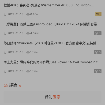
戰錘40K：審判者-殉道者/Warhammer 40,000: Inquisitor –
Martyr【v2.9.4|容量80.1GB|官方簡體中文|支持鍵盤.鼠标.手柄】
VIP
2024-11-13
6.46w
【聯機版】霧鎖王國/Enshrouded【Build.07112024聯機版|容量
39GB|官方簡體中文】
2024-11-13
4.07w
3
落日餘晖/IfSunSets【v0.3.9|容量21.9GB|官方簡體中文|支持鍵盤.
鼠标】
2024-11-13
10w+
5
海上力量：導彈時代的海軍作戰/Sea Power : Naval Combat in the
Missile Age【v0.1.0.0.14530|容量14.1GB|官方簡體中文|支持鍵盤.
2024-11-13
10w+
5
鼠标】
評論
0
請先
登錄