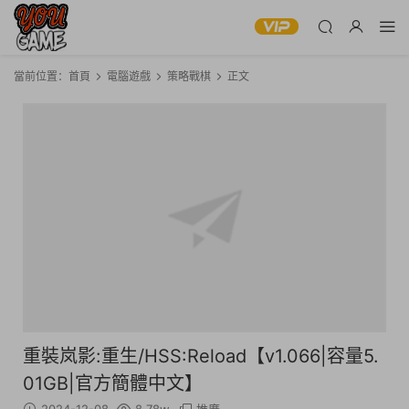
當前位置：
首頁
電腦遊戲
策略戰棋
正文
重裝岚影:重生/HSS:Reload【v1.066|容量5.
01GB|官方簡體中文】