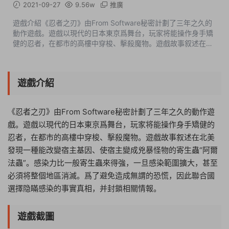
2021-09-27
9.56w
推廣
遊戲介紹《忍者之刃》由From Software秘密計劃了三年之久的
動作遊戲。遊戲以現代的日本東京爲舞台，玩家将能操作身手矯
健的忍者，在都市的高樓中穿梭、擊殺魔物。遊戲故事叙述在北
美發現一種能改變宿主基因、使宿主變成兇暴怪物的寄生蟲“阿爾
法蟲”。感染力比一般寄生...
遊戲介紹
《忍者之刃》由From Software秘密計劃了三年之久的動作遊
戲。遊戲以現代的日本東京爲舞台，玩家将能操作身手矯健的
忍者，在都市的高樓中穿梭、擊殺魔物。遊戲故事叙述在北美
發現一種能改變宿主基因、使宿主變成兇暴怪物的寄生蟲“阿爾
法蟲”。感染力比一般寄生蟲來得強，一旦感染範圍擴大，甚至
必須将整個地區消滅。爲了避免造成無謂的恐慌，因此聯合國
選擇隐瞞感染的事實真相，并封鎖相關情報。
遊戲截圖