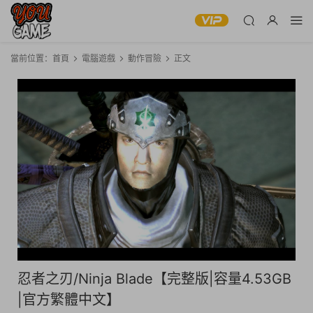
當前位置：
首頁
電腦遊戲
動作冒險
正文
忍者之刃/Ninja Blade【完整版|容量4.53GB
|官方繁體中文】