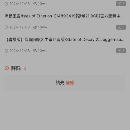
2024-12-08
10w+
5
浮島風雲/Isles of Etherion【14893419|容量21.9GB|官方簡體中
文】
2024-12-08
10w+
5
【聯機版】腐爛國度2:主宰巨霸版/State of Decay 2: Juggernaut
Edition【Build.26112024|容量20.4GB|官方簡體中文】
2024-12-08
10w+
5
評論
0
請先
登錄