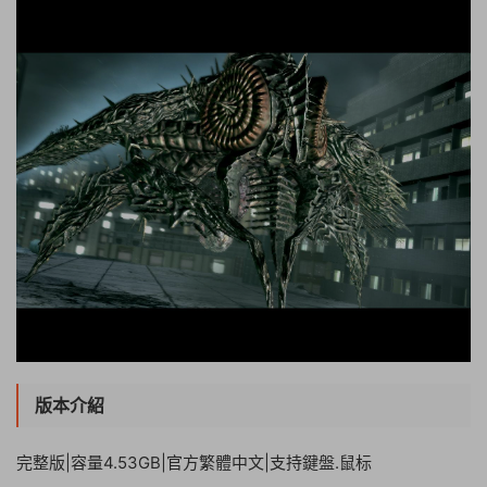
版本介紹
完整版|容量4.53GB|官方繁體中文|支持鍵盤.鼠标