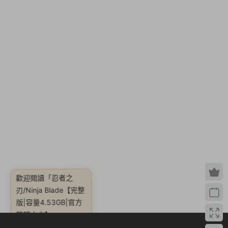
歡迎閱讀
「忍者之
刃/Ninja Blade【完整
版|容量4.53GB|官方
繁體中文】」