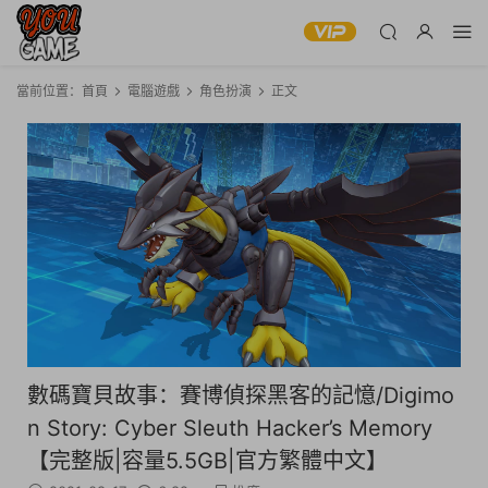
當前位置：
首頁
電腦遊戲
角色扮演
正文
數碼寶貝故事：賽博偵探黑客的記憶/Digimo
n Story: Cyber Sleuth Hacker’s Memory
【完整版|容量5.5GB|官方繁體中文】