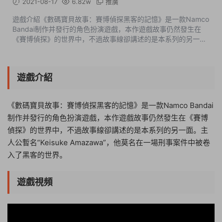
2021-08-17
6.82w
推廣
遊戲介紹《數碼寶貝故事：賽博偵探黑客的記憶》是一款Namco
Bandai制作并發行的角色扮演遊戲，本作遊戲故事仍然發生在
《賽博偵探》的世界中，不過故事線卻講述的是本系列的另一
面。主人公暫名“Keisuke Amazawa”，他莫名在一場刑事案件中
被卷入了黑客的世界。遊戲視頻...
遊戲介紹
《數碼寶貝故事：賽博偵探黑客的記憶》是一款Namco Bandai
制作并發行的角色扮演遊戲，本作遊戲故事仍然發生在《賽博
偵探》的世界中，不過故事線卻講述的是本系列的另一面。主
人公暫名“Keisuke Amazawa”，他莫名在一場刑事案件中被卷
入了黑客的世界。
遊戲視頻
13:35:23
50%
75%
100%