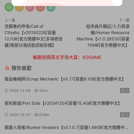
上一篇
下一篇
克蘇魯的呼喚/Call of
程序員升職記/人力資源
Cthulhu【v20190228|容量
機/Human Resource
12.1GB|官方簡體中文|多項修改
Machine【v1.0.28530|容量
器|贈部分滿技能初始存檔】
70MB|官方簡體中文】
解壓密碼英文字母大寫：XDGAME
猜你喜歡
廢品機械師/Scrap Mechanic【v0.7.1|容量9.1GB|官方簡體中文】
2024-12-08
10w+
5
索利斯堡/Fort Solis【v20241204|容量15.4GB|官方簡體中文】
2024-12-07
6.69w
5
碉堡入侵者/Bunker Invaders【v0.1.0.7|容量1.49GB|官方簡體中