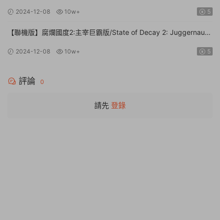
文】
2024-12-08
10w+
5
【聯機版】腐爛國度2:主宰巨霸版/State of Decay 2: Juggernaut
Edition【Build.26112024|容量20.4GB|官方簡體中文】
2024-12-08
10w+
5
評論
0
請先
登錄