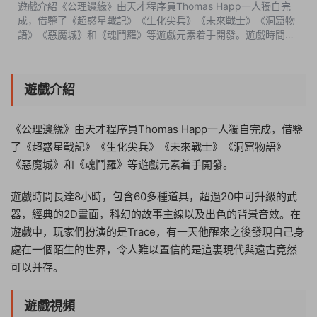
遊戲介紹《公理邊緣》由天才程序員Thomas Happ一人獨自完
成，借鑒了《超惑星戰記》《生化尖兵》《未來戰士》《洞窟物
語》《惡魔城》和《魂鬥羅》等遊戲元素着手開發。遊戲時間長
達8小時，包含60多種道具，超過20中可升級的武器，經典的2D
畫面，科幻的故事主線以及出...
遊戲介紹
《公理邊緣》由天才程序員Thomas Happ一人獨自完成，借鑒
了《超惑星戰記》《生化尖兵》《未來戰士》《洞窟物語》
《惡魔城》和《魂鬥羅》等遊戲元素着手開發。
遊戲時間長達8小時，包含60多種道具，超過20中可升級的武
器，經典的2D畫面，科幻的故事主線以及出色的背景音效。在
遊戲中，玩家們扮演的是Trace，有一天他醒來之後發現自己身
處在一個陌生的世界，令人難以置信的是這裏現代與遠古竟然
可以并存。
遊戲視頻