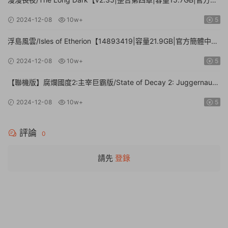
體中文】
2024-12-08
10w+
5
浮島風雲/Isles of Etherion【14893419|容量21.9GB|官方簡體中
文】
2024-12-08
10w+
5
【聯機版】腐爛國度2:主宰巨霸版/State of Decay 2: Juggernaut
Edition【Build.26112024|容量20.4GB|官方簡體中文】
2024-12-08
10w+
5
評論
0
請先
登錄