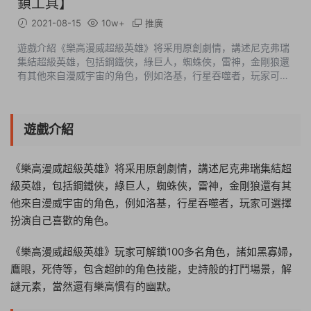
鎖工具】
2021-08-15
10w+
推廣
遊戲介紹《樂高漫威超級英雄》将采用原創劇情，講述尼克弗瑞
集結超級英雄，包括鋼鐵俠，綠巨人，蜘蛛俠，雷神，金剛狼還
有其他來自漫威宇宙的角色，例如洛基，行星吞噬者，玩家可選
擇扮演自己喜歡的角色。《樂高漫威超級英雄》玩家可解鎖100
多名角色，諸如黑寡婦，鷹...
遊戲介紹
《樂高漫威超級英雄》将采用原創劇情，講述尼克弗瑞集結超
級英雄，包括鋼鐵俠，綠巨人，蜘蛛俠，雷神，金剛狼還有其
他來自漫威宇宙的角色，例如洛基，行星吞噬者，玩家可選擇
扮演自己喜歡的角色。
《樂高漫威超級英雄》玩家可解鎖100多名角色，諸如黑寡婦，
鷹眼，死侍等，包含超帥的角色技能，史詩般的打鬥場景，解
謎元素，當然還有樂高慣有的幽默。