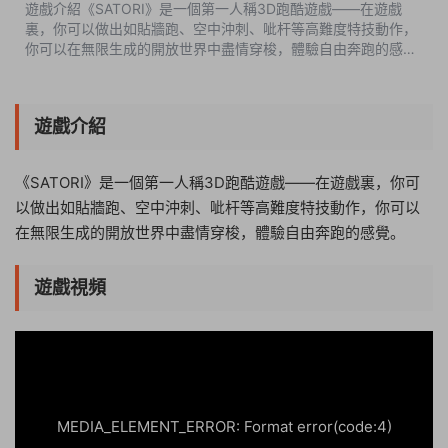
遊戲介紹《SATORI》是一個第一人稱3D跑酷遊戲——在遊戲
裏，你可以做出如貼牆跑、空中沖刺、呲杆等高難度特技動作，
你可以在無限生成的開放世界中盡情穿梭，體驗自由奔跑的感
覺。遊戲視頻遊戲截圖版本介紹完整版|容量130MB|官方簡體中
文|支持鍵盤.鼠标.手柄 ...
遊戲介紹
《SATORI》是一個第一人稱3D跑酷遊戲——在遊戲裏，你可
以做出如貼牆跑、空中沖刺、呲杆等高難度特技動作，你可以
在無限生成的開放世界中盡情穿梭，體驗自由奔跑的感覺。
遊戲視頻
15:24:49
50%
75%
100%
MEDIA_ELEMENT_ERROR: Format error(code:4)