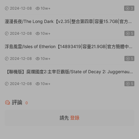
中文】
2024-12-08
10w+
3
漫漫長夜/The Long Dark【v2.35|整合第四章|容量15.7GB|官方簡
體中文】
2024-12-08
10w+
5
浮島風雲/Isles of Etherion【14893419|容量21.9GB|官方簡體中
文】
2024-12-08
10w+
5
【聯機版】腐爛國度2:主宰巨霸版/State of Decay 2: Juggernaut
Edition【Build.26112024|容量20.4GB|官方簡體中文】
2024-12-08
10w+
5
評論
0
請先
登錄