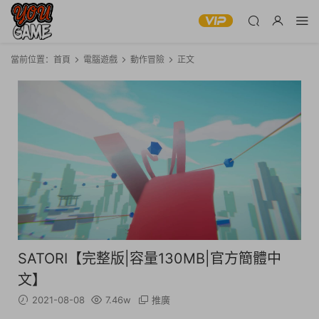
當前位置：
首頁
電腦遊戲
動作冒險
正文
SATORI【完整版|容量130MB|官方簡體中
文】
2021-08-08
7.46w
推廣