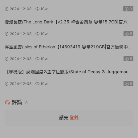
中文】
2024-12-08
10w+
3
漫漫長夜/The Long Dark【v2.35|整合第四章|容量15.7GB|官方簡
體中文】
2024-12-08
10w+
5
浮島風雲/Isles of Etherion【14893419|容量21.9GB|官方簡體中
文】
2024-12-08
10w+
5
【聯機版】腐爛國度2:主宰巨霸版/State of Decay 2: Juggernaut
Edition【Build.26112024|容量20.4GB|官方簡體中文】
2024-12-08
10w+
5
評論
0
請先
登錄