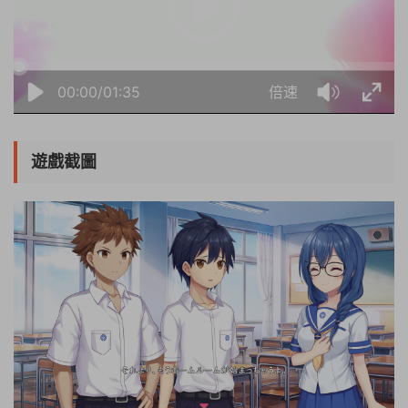
00:00/01:35
倍速
遊戲截圖