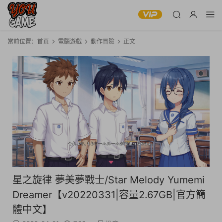
當前位置：
首頁
電腦遊戲
動作冒險
正文
星之旋律 夢美夢戰士/Star Melody Yumemi
Dreamer【v20220331|容量2.67GB|官方簡
體中文】