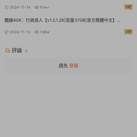
方中文硬盤版【24G/新作/中文配音】
VIP
2024-11-14
10w+
戰錘40K：行商浪人【v1.2.1.26|容量37GB|官方簡體中文】
Warhammer 40,000: Rogue Trader
VIP
2024-11-13
7.86w
評論
0
請先
登錄