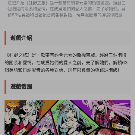
遊戲介紹《狂野之旅》是一款帶有約會元素的街機遊戲。經曆三
個階段的關系和愛情。在成爲她們的愛人之前，先了解她們。解
鎖63個英語和日語配音的各種對話，玩無限數量的彈跳球階級！
遊戲截圖中文設置Options-Language-Chinese版本介紹
Build.7082266|容量4.18GB|官方簡...
遊戲介紹
《狂野之旅》是一款帶有約會元素的街機遊戲。經曆三個階段
的關系和愛情。在成爲她們的愛人之前，先了解她們。解鎖63
個英語和日語配音的各種對話，玩無限數量的彈跳球階級！
遊戲截圖