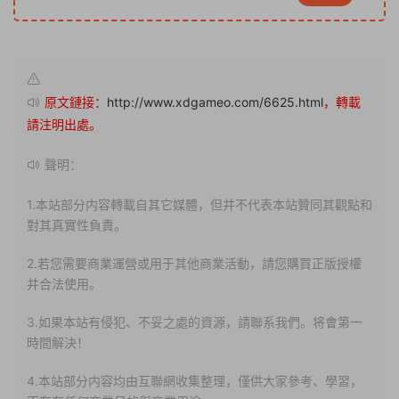
原文鏈接：
http://www.xdgameo.com/6625.html
，轉載
請注明出處。
聲明：
1.本站部分内容轉載自其它媒體，但并不代表本站贊同其觀點和
對其真實性負責。
2.若您需要商業運營或用于其他商業活動，請您購買正版授權
并合法使用。
3.如果本站有侵犯、不妥之處的資源，請聯系我們。将會第一
時間解決！
4.本站部分内容均由互聯網收集整理，僅供大家參考、學習，