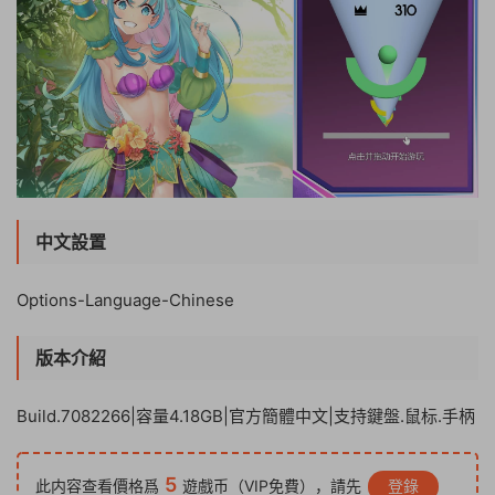
中文設置
Options-Language-Chinese
版本介紹
Build.7082266|容量4.18GB|官方簡體中文|支持鍵盤.鼠标.手柄
5
此内容查看價格爲
遊戲币（VIP免費），請先
登錄