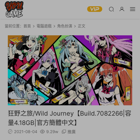
當前位置：
首頁
電腦遊戲
角色扮演
正文
狂野之旅/Wild Journey【Build.7082266|容
量4.18GB|官方簡體中文】
2021-08-04
9.29w
推廣