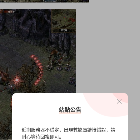
站點公告
近期服務器不穩定，出現數據庫鏈接錯誤，請
耐心等待回複即可。