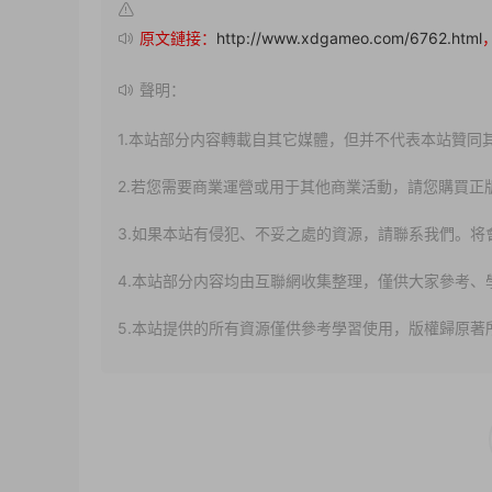
原文鏈接：
http://www.xdgameo.com/6762.html
聲明：
1.本站部分内容轉載自其它媒體，但并不代表本站贊同
2.若您需要商業運營或用于其他商業活動，請您購買正
3.如果本站有侵犯、不妥之處的資源，請聯系我們。将
4.本站部分内容均由互聯網收集整理，僅供大家參考
5.本站提供的所有資源僅供參考學習使用，版權歸原著