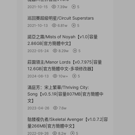
2021-10-15
7.39w
5
巡回賽超級明星/Circuit Superstars
2021-10-13
6.81w
5
諾亞之霧/Mists of Noyah【v1.0|容量
2.86GB|官方簡體中文】
2022-05-24
8.29w
5
莊園領主/Manor Lords【v0.7.975|容量
12.6GB|官方簡體中文-多項修改器】
2024-06-13
10w+
5
滿庭芳：宋上繁華/Thriving City:
Song【v0.5.1R|容量807MB|官方簡體中
文】
2023-04-26
7.6w
骷髅複仇者/Skeletal Avenger【v1.0.7.2|容
量266MB|官方簡體中文】
2022-09-26
8.2w
5