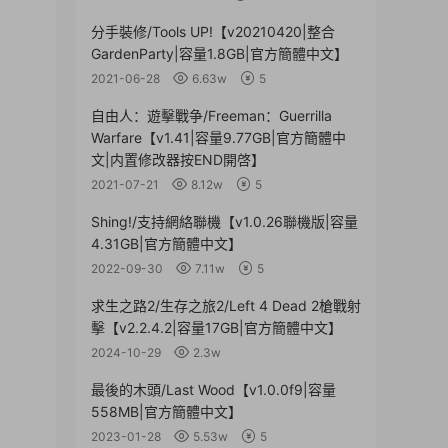
分手裝修/Tools UP!【v20210420|整合
GardenParty|容量1.8GB|官方簡體中文】
2021-06-28
6.63w
5
自由人：遊擊戰争/Freeman：Guerrilla
Warfare【v1.41|容量9.77GB|官方簡體中
文|内置修改器按END開啓】
2021-07-21
8.12w
5
Shing!/支持網絡聯機【v1.0.26聯機版|容量
4.31GB|官方簡體中文】
2022-09-30
7.11w
5
求生之路2/生存之旅2/Left 4 Dead 2槍戰射
擊【v2.2.4.2|容量17GB|官方簡體中文】
2024-10-29
2.3w
最後的木頭/Last Wood【v1.0.0f9|容量
558MB|官方簡體中文】
2023-01-28
5.53w
5