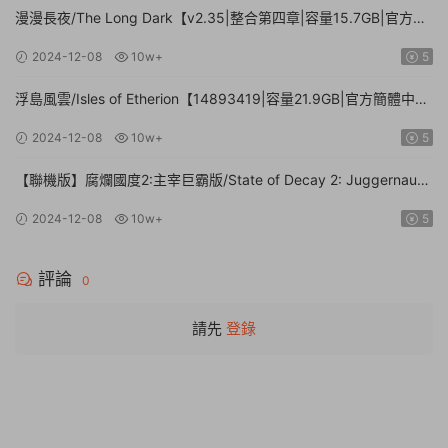
漫漫長夜/The Long Dark【v2.35|整合第四章|容量15.7GB|官方簡
體中文】
2024-12-08
10w+
5
浮島風雲/Isles of Etherion【14893419|容量21.9GB|官方簡體中
文】
2024-12-08
10w+
5
【聯機版】腐爛國度2:主宰巨霸版/State of Decay 2: Juggernaut
Edition【Build.26112024|容量20.4GB|官方簡體中文】
2024-12-08
10w+
5
評論
0
請先
登錄