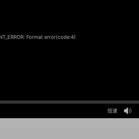
_ERROR: Format error(code:4)
倍速