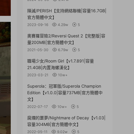
隕滅/PERISH【支持網絡聯機|容量16.7GB|
官方簡體中文】
2023-09-16
4.29w
5
奧賽羅冒險2/Reversi Quest 2【完整版|容
量200MB|官方簡體中文】
2021-05-30
6.79w
5
職場少女/Room Girl【v1.7.891|容量
21.4GB|内置海螺漢化】
2023-03-21
10w+
Superola：冠軍版/Superola Champion
Edition【v1.0.0|容量737MB|官方簡體中
文】
2022-07-17
10w+
5
腐爛的噩夢/Nightmare of Decay【v1.03|
容量304MB|官方簡體中文】
2022-05-11
9.02w
5