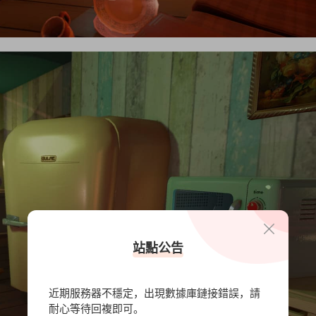
站點公告
近期服務器不穩定，出現數據庫鏈接錯誤，請
耐心等待回複即可。