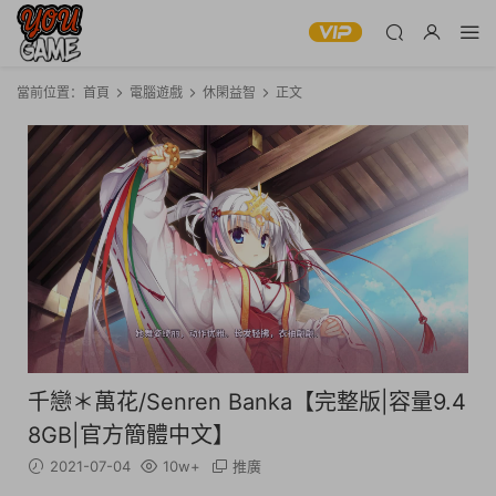
當前位置：
首頁
電腦遊戲
休閑益智
正文
千戀＊萬花/Senren Banka【完整版|容量9.4
8GB|官方簡體中文】
2021-07-04
10w+
推廣