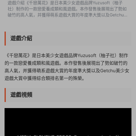
遊戲介紹《千戀萬花》是日本美少女遊戲品牌Yuzusoft（柚子
社）制作的一款戀愛養成類和風遊戲。本作發售後展現出了勢如
破竹的高人氣，并獲得萌系遊戲大賞的年度準大獎以及Getchu美
少女遊戲大賞中獲得綜合類排名第一的殊榮。遊戲視頻遊戲截圖
版本介紹完整版|容量9.48GB...
遊戲介紹
《千戀萬花》是日本美少女遊戲品牌Yuzusoft（柚子社）制作
的一款戀愛養成類和風遊戲。本作發售後展現出了勢如破竹的
高人氣，并獲得萌系遊戲大賞的年度準大獎以及Getchu美少女
遊戲大賞中獲得綜合類排名第一的殊榮。
遊戲視頻
22:11:14
50%
75%
100%