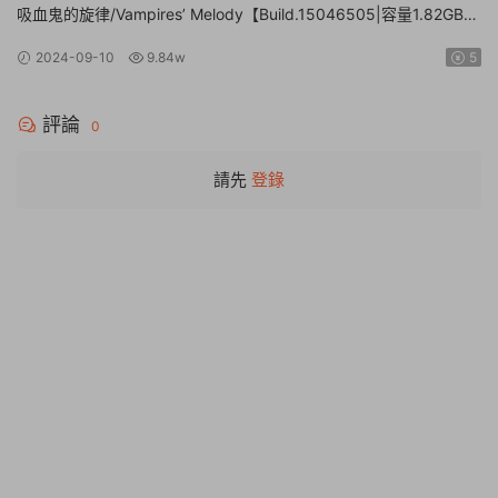
Ice, Tearful Figurine~
吸血鬼的旋律/Vampires’ Melody【Build.15046505|容量1.82GB|
官方簡體中文】
2024-09-10
9.84w
5
評論
0
請先
登錄