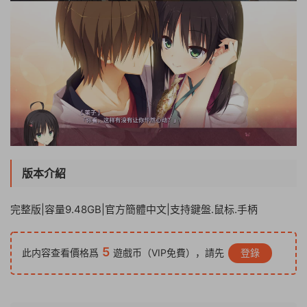
版本介紹
完整版|容量9.48GB|官方簡體中文|支持鍵盤.鼠标.手柄
5
此内容查看價格爲
遊戲币（VIP免費），請先
登錄