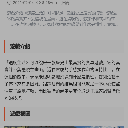
2021-07-04
8.28w
推廣
遊戲介紹《速度生活》可以說是一款曆史上最真實的賽車遊戲。
它的真實并不隻體現在畫面，還在駕駛的手感操作和物理特性
上。在這個遊戲中，玩家能很明顯地感覺到什麽是慣性，會知道
把車子停下來有多困難，狠踩油門的結果很可能就是一不小心使
整個車子原地打轉，而比賽...
遊戲介紹
《速度生活》可以說是一款曆史上最真實的賽車遊戲。它的真
實并不隻體現在畫面，還在駕駛的手感操作和物理特性上。在
這個遊戲中，玩家能很明顯地感覺到什麽是慣性，會知道把車
子停下來有多困難，狠踩油門的結果很可能就是一不小心使整
個車子原地打轉，而比賽時的超車更完全取決于玩家過彎時微
妙的技巧。
遊戲截圖