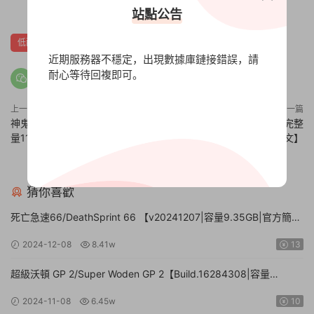
0
0
站點公告
低配置
汽車
競速
駕駛
近期服務器不穩定，出現數據庫鏈接錯誤，請
耐心等待回複即可。
上一篇
下一篇
神鬼寓言3/Fable III【完整版|容
千戀＊萬花/Senren Banka【完整
量11.3GB|官方繁體中文】
版|容量9.48GB|官方簡體中文】
解壓密碼英文字母大寫：XDGAME
猜你喜歡
死亡急速66/DeathSprint 66 【v20241207|容量9.35GB|官方簡體
中文】
2024-12-08
8.41w
13
超級沃頓 GP 2/Super Woden GP 2【Build.16284308|容量
2.25GB|官方簡體中文】
2024-11-08
6.45w
10