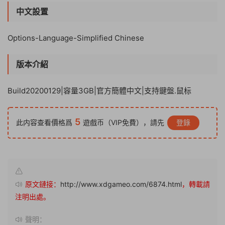
中文設置
Options-Language-Simplified Chinese
版本介紹
Build20200129|容量3GB|官方簡體中文|支持鍵盤.鼠标
5
此内容查看價格爲
遊戲币（VIP免費），請先
登錄
原文鏈接：
http://www.xdgameo.com/6874.html
，轉載請
注明出處。
聲明：