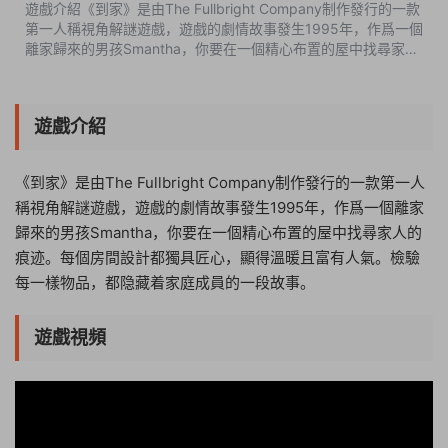
遊戲介紹《到家》是由The Fullbright Company制作發行的一款
第一人稱視角解謎遊戲，遊戲的劇情故事發生1995年，作爲一個
離家歸來的男孩Smantha，你要在一個精心布置的屋中找尋家人
的痕迹。每個房間設計都獨具匠心，顯得溫暖且富有人氣。檢驗
每一樣物品，都隐藏着家庭...
遊戲介紹
《到家》是由The Fullbright Company制作發行的一款第一人
稱視角解謎遊戲，遊戲的劇情故事發生1995年，作爲一個離家
歸來的男孩Smantha，你要在一個精心布置的屋中找尋家人的
痕迹。每個房間設計都獨具匠心，顯得溫暖且富有人氣。檢驗
每一樣物品，都隐藏着家庭成員的一段故事。
遊戲視頻
04:12:59
50%
75%
100%