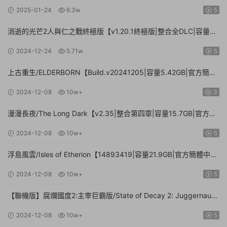
2025-01-24
6.3w
5
消逝的光芒2人與仁之戰終極版【v1.20.1終極版|整合全DLC|容量
71.3GB.手柄|贈多項修改器】
2024-12-24
5.71w
5
上古重生/ELDERBORN【Build.v20241205|容量5.42GB|官方簡體
中文】
2024-12-08
10w+
3
漫漫長夜/The Long Dark【v2.35|整合第四章|容量15.7GB|官方簡
體中文】
2024-12-08
10w+
5
浮島風雲/Isles of Etherion【14893419|容量21.9GB|官方簡體中
文】
2024-12-08
10w+
5
【聯機版】腐爛國度2:主宰巨霸版/State of Decay 2: Juggernaut
Edition【Build.26112024|容量20.4GB|官方簡體中文】
2024-12-08
10w+
5