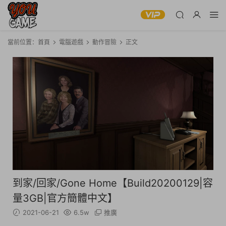
當前位置：
首頁
電腦遊戲
動作冒險
正文
到家/回家/Gone Home【Build20200129|容
量3GB|官方簡體中文】
2021-06-21
6.5w
推廣