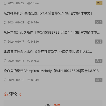
VIP
2024-09-22
10w+
Collection: Arcade Classics
东方弹幕神乐 失落幻想【v1.4.2|容量5.74GB|官方简体中文】
Touhou Danmaku Kagura Phantasia Lost
2024-09-21
9.44w
5
永恒之花：心之所向【更新15588738|容量4.44GB|官方简体中
文|】Everlasting Flowers – Where there is a will, there is a way
2024-09-17
9.33w
5
北海道连续杀人事件 消失在鄂霍次克 ～追忆流冰 流泪人偶
【Build.15672920|容量1.01GB|官方简体中文】The Hokkaido
2024-09-15
9.75w
5
Serial Murder Case The Okhotsk Disappearance ~Memories in
Ice, Tearful Figurine~
吸血鬼的旋律/Vampires’ Melody【Build.15046505|容量1.82GB|
官方简体中文】
2024-09-10
9.84w
5
评论
0
请先
登录