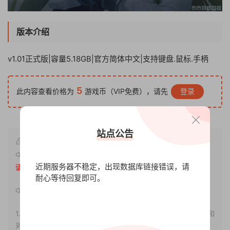
版本介绍
v1.01正式版|容量5.18GB|官方简体中文|支持键盘.鼠标.手柄
5
此内容查看价格为
游戏币（VIP免费），请先
登录
站点公告
原文链接：
http://www.xdgameo.com/6875.html
，转载
近期服务器不稳定，出现数据库链接错误，请
请注明出处。
耐心等待回复即可。
声明：
1.本站部分内容转载自其它媒体，但并不代表本站赞同其观点和
对其真实性负责。