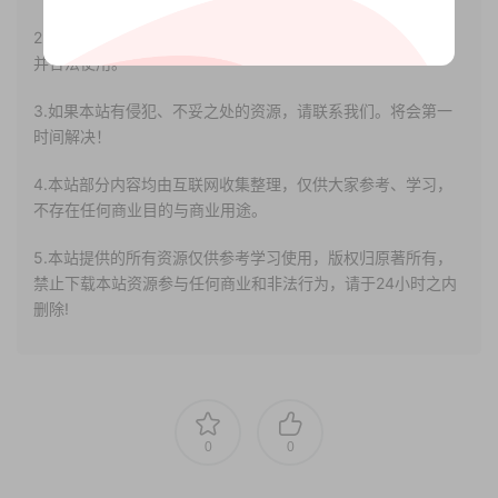
2.若您需要商业运营或用于其他商业活动，请您购买正版授权
并合法使用。
3.如果本站有侵犯、不妥之处的资源，请联系我们。将会第一
时间解决！
4.本站部分内容均由互联网收集整理，仅供大家参考、学习，
不存在任何商业目的与商业用途。
5.本站提供的所有资源仅供参考学习使用，版权归原著所有，
禁止下载本站资源参与任何商业和非法行为，请于24小时之内
删除!
0
0