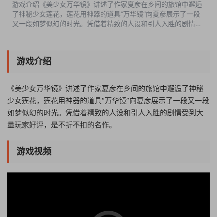
游戏介绍《美少女万华镜》讲述了作家夏彦在乡间的旅馆中邂逅
了神秘少女莲花，莲花用神器的道具“万华镜”向夏彦展示了一段
又一段如梦似幻的时光。凭借着精致的人设和引人入胜的剧情受
到大量玩家好评，是不折不扣的名作。游戏视频游戏截图版本介
绍v1.01正式版|容量5.18G...
游戏介绍
《美少女万华镜》讲述了作家夏彦在乡间的旅馆中邂逅了神秘
少女莲花，莲花用神器的道具“万华镜”向夏彦展示了一段又一段
如梦似幻的时光。凭借着精致的人设和引人入胜的剧情受到大
量玩家好评，是不折不扣的名作。
游戏视频
08:16:12
50%
75%
100%