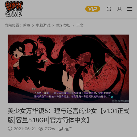
当前位置：
首页
电脑游戏
休闲益智
正文
美少女万华镜5：理与迷宫的少女【v1.01正式
版|容量5.18GB|官方简体中文】
2021-06-21
7.72w
推广