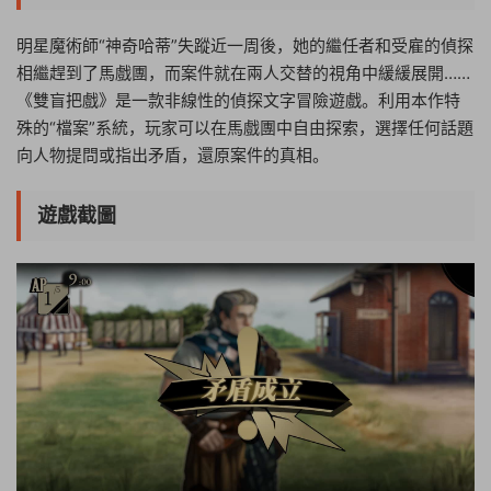
明星魔術師“神奇哈蒂”失蹤近一周後，她的繼任者和受雇的偵探
相繼趕到了馬戲團，而案件就在兩人交替的視角中緩緩展開……
《雙盲把戲》是一款非線性的偵探文字冒險遊戲。利用本作特
殊的“檔案”系統，玩家可以在馬戲團中自由探索，選擇任何話題
向人物提問或指出矛盾，還原案件的真相。
遊戲截圖