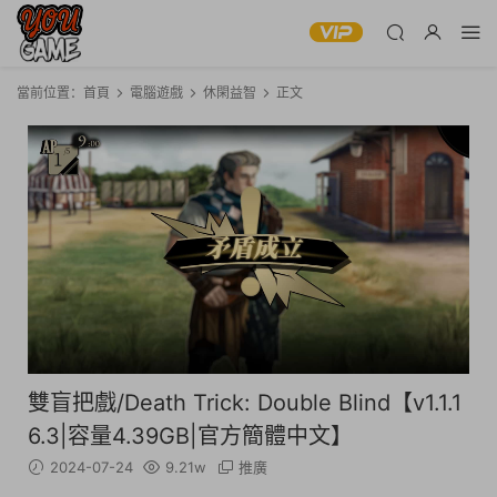
當前位置：
首頁
電腦遊戲
休閑益智
正文
雙盲把戲/Death Trick: Double Blind【v1.1.1
6.3|容量4.39GB|官方簡體中文】
2024-07-24
9.21w
推廣