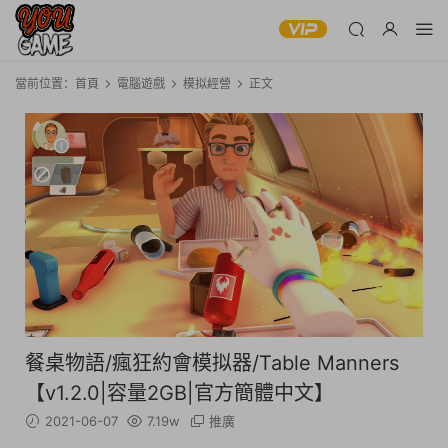
當前位置：
首頁
電腦遊戲
模拟經營
正文
餐桌物語/瘋狂約會模拟器/Table Manners
【v1.2.0|容量2GB|官方簡體中文】
2021-06-07
7.19w
推廣