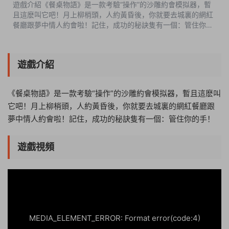
遊戲介紹《餐桌物語》是一款考驗“操作”的沙雕約會模拟器，暫
且這麽叫它吧！月上柳梢頭，人約黃昏後，你就要去城裏的網紅
餐廳跟夢中情人約會啦！記住，成功的秘訣隻有一個：管住你的
手！遊戲視頻遊戲截圖版本介紹v1.2.0|容量2GB|官方簡體中文|
支持鍵盤.鼠标.手柄 ...
遊戲介紹
《餐桌物語》是一款考驗“操作”的沙雕約會模拟器，暫且這麽叫
它吧！月上柳梢頭，人約黃昏後，你就要去城裏的網紅餐廳跟
夢中情人約會啦！記住，成功的秘訣隻有一個：管住你的手！
遊戲視頻
06:54:58
50%
75%
100%
MEDIA_ELEMENT_ERROR: Format error(code:4)