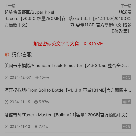
上一篇
下一篇
超級像素賽車/Super Pixel
地球隕
Racers【v0.9.0|容量750MB|官
落/Earthfall【v4.21.1.0(2019062
方簡體中文】
7)|容量11GB|官方簡體中文|贈多
項修改器】
解壓密碼英文字母大寫：XDGAME
猜你喜歡
美國卡車模拟/American Truck Simulator【v1.53.1.5s|整合全DLC|
容量20.8GB|官方簡體中文|支持鍵盤.鼠标.手柄】
2024-12-07
10w+
5
酒莊模拟器/From Soil to Bottle【v1.1.1.0|容量181MB|官方簡體中
文|支持鍵盤.鼠标】
2024-11-15
5.87w
5
酒館帶師/Tavern Master【Build.v2.1|容量1.29GB|官方簡體中文】
2024-11-12
7.71w
5