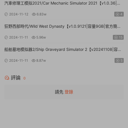
汽車修理工模拟2021/Car Mechanic Simulator 2021【v1.0.36|集
成DLCs|容量23.4GB|官方簡體中文】
2024-11-12
6.83w
4
狂野西部時代/Wild West Dynasty【v1.0.9121|容量9GB|官方簡體
中文】
2024-11-11
5.96w
15
船舶墓地模拟器2/Ship Graveyard Simulator 2【v20241108|容量
11.6GB|官方簡體中文|支持鍵盤.鼠标】
2024-11-11
8.87w
5
評論
0
請先
登錄