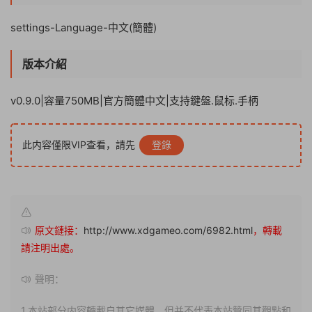
settings-Language-中文(簡體)
版本介紹
v0.9.0|容量750MB|官方簡體中文|支持鍵盤.鼠标.手柄
此内容僅限VIP查看，請先
登錄
原文鏈接：
http://www.xdgameo.com/6982.html
，轉載
請注明出處。
聲明：
1.本站部分内容轉載自其它媒體，但并不代表本站贊同其觀點和