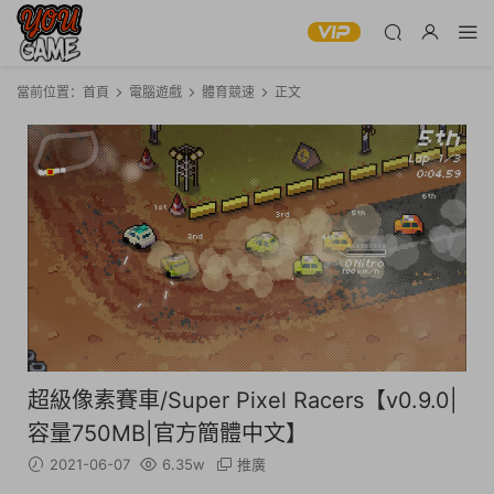
當前位置：
首頁
電腦遊戲
體育競速
正文
超級像素賽車/Super Pixel Racers【v0.9.0|
容量750MB|官方簡體中文】
2021-06-07
6.35w
推廣