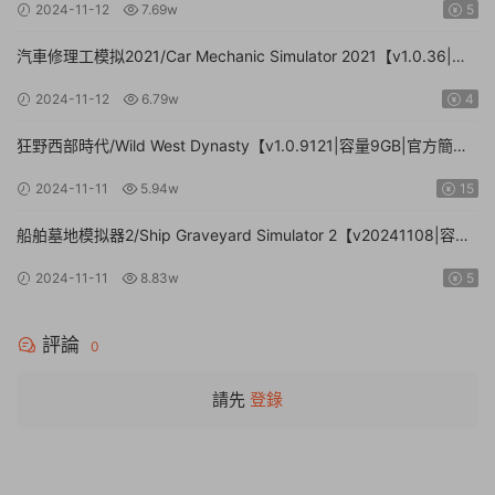
2024-11-12
7.69w
5
汽車修理工模拟2021/Car Mechanic Simulator 2021【v1.0.36|集
成DLCs|容量23.4GB|官方簡體中文】
2024-11-12
6.79w
4
狂野西部時代/Wild West Dynasty【v1.0.9121|容量9GB|官方簡體
中文】
2024-11-11
5.94w
15
船舶墓地模拟器2/Ship Graveyard Simulator 2【v20241108|容量
11.6GB|官方簡體中文|支持鍵盤.鼠标】
2024-11-11
8.83w
5
評論
0
請先
登錄