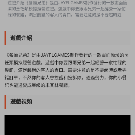
遊戲介紹《餐廳兄弟》是由JAYFLGAMES制作發行的一款畫面簡
潔的烹饪類模拟經營遊戲。遊戲中你要跟兩兄弟一起經營一家忙
碌的餐館，滿足饑餓的客人的胃口。需要注意的是不要超時或者
弄錯訂單，不然你的客人會挨餓和投訴你。通過努力，你的小餐
館也能過變成星級的米其林...
遊戲介紹
《餐廳兄弟》是由JAYFLGAMES制作發行的一款畫面簡潔的烹
饪類模拟經營遊戲。遊戲中你要跟兩兄弟一起經營一家忙碌的
餐館，滿足饑餓的客人的胃口。需要注意的是不要超時或者弄
錯訂單，不然你的客人會挨餓和投訴你。通過努力，你的小餐
館也能過變成星級的米其林餐廳。
遊戲視頻
11:37:39
50%
75%
100%