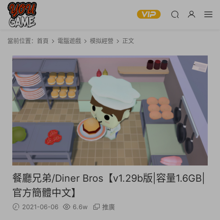
當前位置：
首頁
電腦遊戲
模拟經營
正文
餐廳兄弟/Diner Bros【v1.29b版|容量1.6GB|
官方簡體中文】
2021-06-06
6.6w
推廣