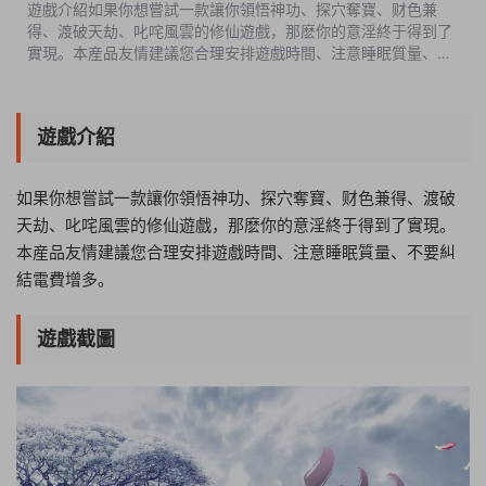
遊戲介紹如果你想嘗試一款讓你領悟神功、探穴奪寶、财色兼
得、渡破天劫、叱咤風雲的修仙遊戲，那麽你的意淫終于得到了
實現。本産品友情建議您合理安排遊戲時間、注意睡眠質量、不
要糾結電費增多。遊戲截圖版本介紹v1.07.1268最終版|容量
168MB|官方簡體中文|支持鍵盤....
遊戲介紹
如果你想嘗試一款讓你領悟神功、探穴奪寶、财色兼得、渡破
天劫、叱咤風雲的修仙遊戲，那麽你的意淫終于得到了實現。
本産品友情建議您合理安排遊戲時間、注意睡眠質量、不要糾
結電費增多。
遊戲截圖