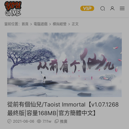
當前位置：
首頁
電腦遊戲
模拟經營
正文
從前有個仙兒/Taoist Immortal【v1.07.1268
最終版|容量168MB|官方簡體中文】
2021-06-06
7.11w
推廣