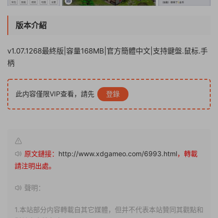
版本介紹
v1.07.1268最終版|容量168MB|官方簡體中文|支持鍵盤.鼠标.手
柄
此内容僅限VIP查看，請先
登錄
原文鏈接：
http://www.xdgameo.com/6993.html
，轉載
請注明出處。
聲明：
1.本站部分内容轉載自其它媒體，但并不代表本站贊同其觀點和