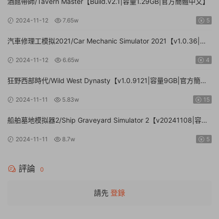
酒館帶師/Tavern Master【Build.v2.1|容量1.29GB|官方簡體中文】
2024-11-12
7.65w
5
汽車修理工模拟2021/Car Mechanic Simulator 2021【v1.0.36|集
成DLCs|容量23.4GB|官方簡體中文】
2024-11-12
6.65w
4
狂野西部時代/Wild West Dynasty【v1.0.9121|容量9GB|官方簡體
中文】
2024-11-11
5.83w
15
船舶墓地模拟器2/Ship Graveyard Simulator 2【v20241108|容量
11.6GB|官方簡體中文|支持鍵盤.鼠标】
2024-11-11
8.7w
5
評論
0
請先
登錄