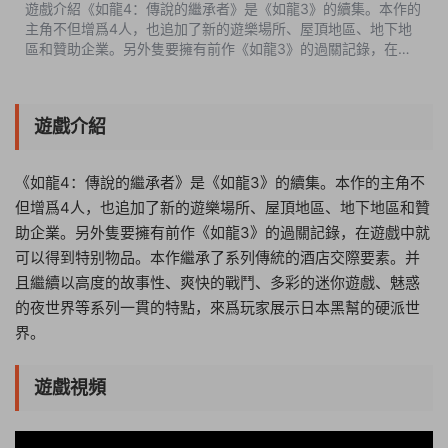
遊戲介紹《如龍4：傳說的繼承者》是《如龍3》的續集。本作的
主角不但增爲4人，也追加了新的遊樂場所、屋頂地區、地下地
區和贊助企業。另外隻要擁有前作《如龍3》的過關記錄，在遊
戲中就可以得到特别物品。本作繼承了系列傳統的酒店交際要
素。并且繼續以高度的故事性...
遊戲介紹
《如龍4：傳說的繼承者》是《如龍3》的續集。本作的主角不
但增爲4人，也追加了新的遊樂場所、屋頂地區、地下地區和贊
助企業。另外隻要擁有前作《如龍3》的過關記錄，在遊戲中就
可以得到特别物品。本作繼承了系列傳統的酒店交際要素。并
且繼續以高度的故事性、爽快的戰鬥、多彩的迷你遊戲、魅惑
的夜世界等系列一貫的特點，來爲玩家展示日本黑幫的硬派世
界。
遊戲視頻
06:41:59
50%
75%
100%