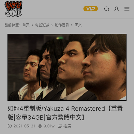
當前位置：
首頁
電腦遊戲
動作冒險
正文
如龍4重制版/Yakuza 4 Remastered【重置
版|容量34GB|官方繁體中文】
2021-05-31
9.01w
推廣