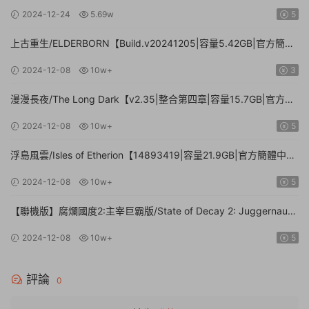
71.3GB.手柄|贈多項修改器】
2024-12-24
5.69w
5
上古重生/ELDERBORN【Build.v20241205|容量5.42GB|官方簡體
中文】
2024-12-08
10w+
3
漫漫長夜/The Long Dark【v2.35|整合第四章|容量15.7GB|官方簡
體中文】
2024-12-08
10w+
5
浮島風雲/Isles of Etherion【14893419|容量21.9GB|官方簡體中
文】
2024-12-08
10w+
5
【聯機版】腐爛國度2:主宰巨霸版/State of Decay 2: Juggernaut
Edition【Build.26112024|容量20.4GB|官方簡體中文】
2024-12-08
10w+
5
評論
0