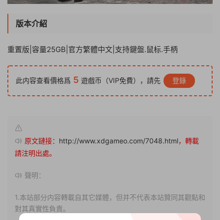
版本介紹
重置版|容量25GB|官方繁體中文|支持鍵盤.鼠标.手柄
5
此内容查看價格爲
遊戲币（VIP免費），請先
登錄
原文鏈接：
http://www.xdgameo.com/7048.html
，轉載
請注明出處。
聲明：
1.本站部分内容轉載自其它媒體，但并不代表本站贊同其觀點和
對其真實性負責。