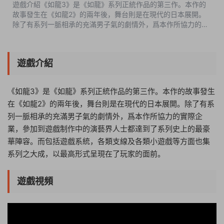
遊戲介紹《如龍3》是《如龍》系列正統作品的第三作。本作的
故事發生在《如龍2》的兩年後，舞台則是在現代的日本展開。
除了有系列一脈相承的充滿男子氣的劇情外，爲本作所協力的實
際企業，參加到遊戲制作中的演藝界人士都達到了系列史上的最
豪華陣容。而包括遊戲系統...
遊戲介紹
《如龍3》是《如龍》系列正統作品的第三作。本作的故事發生
在《如龍2》的兩年後，舞台則是在現代的日本展開。除了有系
列一脈相承的充滿男子氣的劇情外，爲本作所協力的實際企
業，參加到遊戲制作中的演藝界人士都達到了系列史上的最豪
華陣容。而包括遊戲系統，各類支線及各類小遊戲等方面也集
系列之大成，以最高形式呈現在了玩家的面前。
遊戲視頻
03:40:30
50%
75%
100%