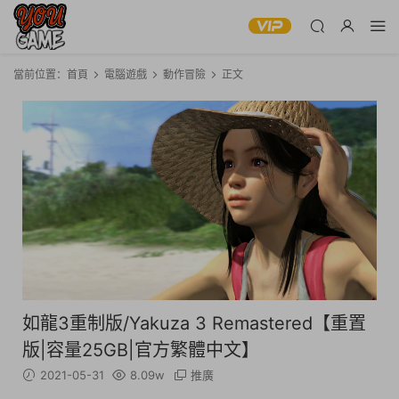
當前位置：
首頁
電腦遊戲
動作冒險
正文
如龍3重制版/Yakuza 3 Remastered【重置
版|容量25GB|官方繁體中文】
2021-05-31
8.09w
推廣