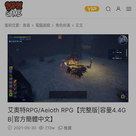
當前位置：
首頁
電腦遊戲
角色扮演
正文
艾奧特RPG/Aeioth RPG【完整版|容量4.4G
B|官方簡體中文】
2021-05-30
7.13w
推廣