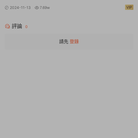
Warhammer 40,000: Rogue Trader
VIP
2024-11-13
7.69w
評論
0
請先
登錄