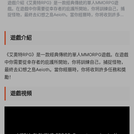
遊戲介紹《艾奧特RPG》是一款經典傳統的單人MMORPG遊
戲。在遊戲中你需要從幸存者的庇護所開始，你将訓練自己，捕
捉怪物，最終去幻想之島Aeioth。當你經曆時，你将收到許多任
務和獎勵！遊戲視頻遊戲截圖版本介紹完整版|容量4.4GB|官方
簡體中文|支持鍵盤.鼠标 ...
遊戲介紹
《艾奧特RPG》是一款經典傳統的單人MMORPG遊戲。在遊戲
中你需要從幸存者的庇護所開始，你将訓練自己，捕捉怪物，
最終去幻想之島Aeioth。當你經曆時，你将收到許多任務和獎
勵！
遊戲視頻
14:32:20
50%
75%
100%