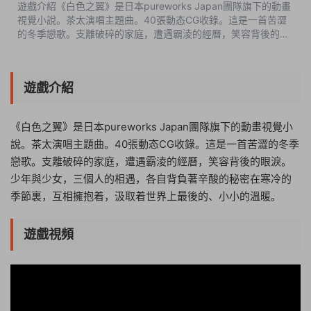
遊戲介紹《白色之翼》是日本pureworks Japan團隊旗下的動畫
視覺小說。茶太演唱主題曲。40張動态CG收錄。這是一首苦澀
的冬季戀歌。支離破碎的家庭，遭遇霸淩的經曆，笑容背後的眼
淚。少年與少女，三個人的相遇，各自背負著辛酸的秘密在寒冷
的季節裏，互相擁抱着，汲取...
遊戲介紹
《白色之翼》是日本pureworks Japan團隊旗下的動畫視覺小
說。茶太演唱主題曲。40張動态CG收錄。這是一首苦澀的冬季
戀歌。支離破碎的家庭，遭遇霸淩的經曆，笑容背後的眼淚。
少年與少女，三個人的相遇，各自背負著辛酸的秘密在寒冷的
季節裏，互相擁抱着，汲取着世界上最後的、小小的溫暖。
遊戲視頻
04:24:39
50%
75%
100%