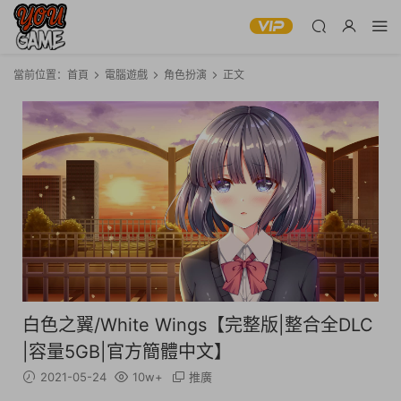
當前位置：
首頁
電腦遊戲
角色扮演
正文
白色之翼/White Wings【完整版|整合全DLC
|容量5GB|官方簡體中文】
2021-05-24
10w+
推廣