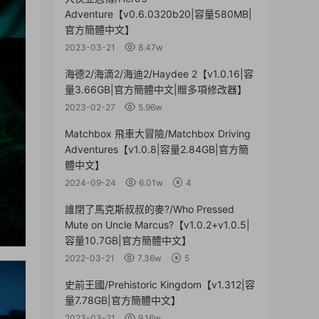
Adventure【v0.6.0320b20|容量580MB|
官方簡體中文】
2023-03-21
8.47w
海德2/海滴2/海迪2/Haydee 2【v1.0.16|容
量3.66GB|官方簡體中文|贈多項修改器】
2023-02-27
5.96w
Matchbox 飛車大冒險/Matchbox Driving
Adventures【v1.0.8|容量2.84GB|官方簡
體中文】
2024-09-24
6.01w
4
誰閉了馬克斯叔叔的麥?/Who Pressed
Mute on Uncle Marcus?【v1.0.2+v1.0.5|
容量10.7GB|官方簡體中文】
2022-03-21
7.36w
5
史前王國/Prehistoric Kingdom【v1.312|容
量7.78GB|官方簡體中文】
2023-03-21
9.16w