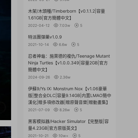
木架/木頭種/Timberborn【v0.1.1.2|容量
1.61GB|官方簡體中文】
2022-04-12
7.03w
5
特派團彈藥v1.0.9
2021-10-14
6.6w
5
忍者神龜：施萊德的複仇/Teenage Mutant
Ninja Turtles【v1.0.0.349|容量2GB|官方
簡體中文】
2024-09-26
2.36w
伊蘇9/Ys IX: Monstrum Nox【v1.06豪華
版|整合全DLC|容量9.14GB|内置LMAO簡中
漢化|贈多項修改器|贈原聲音樂|贈動畫集】
2021-07-09
8.26w
5
黑客模拟器/Hacker Simulator【完整版|容
量4.23GB|官方原版英文】
2021-10-21
10w+
5