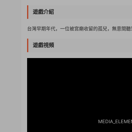
遊戲介紹
台灣早期年代，一位被宮廟收留的孤兒，無意間聽
遊戲視頻
50%
75%
100%
MEDIA_ELEMENT