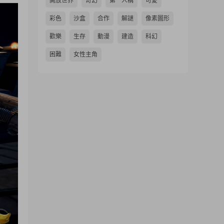
開放世界
奇幻
第一人稱
可愛
彩色
沙盒
合作
解謎
像素圖形
歡樂
生存
動漫
建造
科幻
困難
女性主角