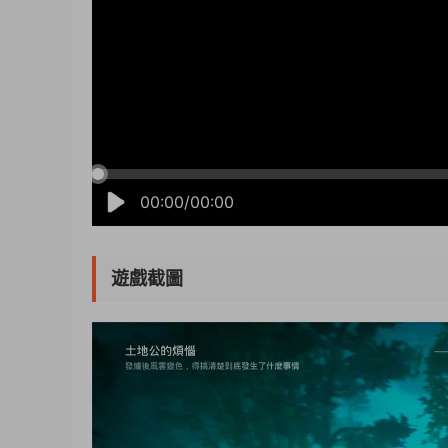
00:00/00:00
遊戲截圖