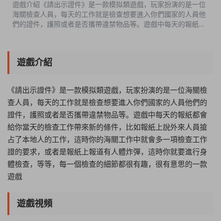
遊戲介紹《請出示證件》是一款模拟類遊戲，玩家扮演的是一位
海關檢查人員，每天的工作就是檢查想要進入你們國家的人員他
們的證件，護照或者是否攜帶違禁物品等。遊戲中每天的報紙都
會給你當天的檢查工作帶來新的條件，比如報紙上說外來人員搶
占了本地人的工作，這時...
遊戲介紹
《請出示證件》是一款模拟類遊戲，玩家扮演的是一位海關檢
查人員，每天的工作就是檢查想要進入你們國家的人員他們的
證件，護照或者是否攜帶違禁物品等。遊戲中每天的報紙都會
給你當天的檢查工作帶來新的條件，比如報紙上說外來人員搶
占了本地人的工作，這時你的海關工作中就會多一項檢查工作
證的要求，或者是報紙上報道有人體炸彈，這時你就要進行身
體檢查，等等，每一個檢查的細節都很有趣，很有意思的一款
遊戲
遊戲視頻
06:33:54
50%
75%
100%