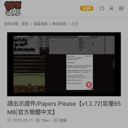
當前位置：
首頁
電腦遊戲
模拟經營
正文
請出示證件/Papers Please【v1.2.72|容量65
MB|官方簡體中文】
2021-05-11
10w+
推廣