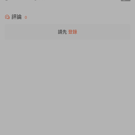
評論
0
請先
登錄