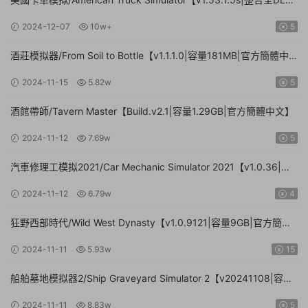
容量20.8GB|官方簡體中文|支持鍵盤.鼠标.手柄】
2024-12-07
10w+
5
酒莊模拟器/From Soil to Bottle【v1.1.1.0|容量181MB|官方簡體中
文|支持鍵盤.鼠标】
2024-11-15
5.82w
5
酒館帶師/Tavern Master【Build.v2.1|容量1.29GB|官方簡體中文】
2024-11-12
7.69w
5
汽車修理工模拟2021/Car Mechanic Simulator 2021【v1.0.36|集
成DLCs|容量23.4GB|官方簡體中文】
2024-11-12
6.79w
4
狂野西部時代/Wild West Dynasty【v1.0.9121|容量9GB|官方簡體
中文】
2024-11-11
5.93w
15
船舶墓地模拟器2/Ship Graveyard Simulator 2【v20241108|容量
11.6GB|官方簡體中文|支持鍵盤.鼠标】
2024-11-11
8.83w
5