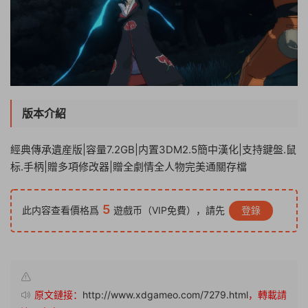
版本介紹
經典傳承遺産版|容量7.2GB|内置3DM2.5簡中漢化|支持鍵盤.鼠
标.手柄|贈多項修改器|贈全劇情全人物完美通關存檔
5
此内容查看價格爲
遊戲币（VIP免費），請先
登錄
原文鏈接：
http://www.xdgameo.com/7279.html
，轉載請