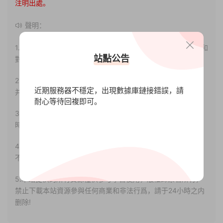
注明出處。
聲明：
1.本站部分内容轉載自其它媒體，但并不代表本站贊同其觀點和
站點公告
對其真實性負責。
2.若您需要商業運營或用于其他商業活動，請您購買正版授權
近期服務器不穩定，出現數據庫鏈接錯誤，請
并合法使用。
耐心等待回複即可。
3.如果本站有侵犯、不妥之處的資源，請聯系我們。将會第一
時間解決！
4.本站部分内容均由互聯網收集整理，僅供大家參考、學習，
不存在任何商業目的與商業用途。
5.本站提供的所有資源僅供參考學習使用，版權歸原著所有，
禁止下載本站資源參與任何商業和非法行爲，請于24小時之内
删除!