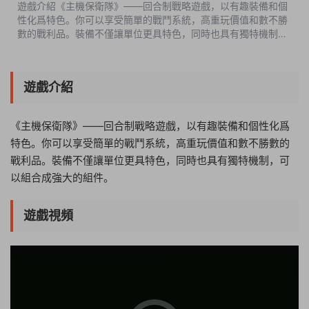
遊戲介紹《主機保衛隊》——回合制戰略遊戲，以有趣裝備和個
性化爲特色。你可以享受簡單的戰鬥系統，高重玩價值和數不勝
數的戰利品。裝備不僅讓單位更具特色，同時也具有獨特機制，
可以組合成強大的組件。遊戲視頻遊戲截圖中文設置SETTINGS-
Language-中文版本介紹v1.30...
遊戲介紹
《主機保衛隊》——回合制戰略遊戲，以有趣裝備和個性化爲
特色。你可以享受簡單的戰鬥系統，高重玩價值和數不勝數的
戰利品。裝備不僅讓單位更具特色，同時也具有獨特機制，可
以組合成強大的組件。
遊戲視頻
03:44:34
50%
75%
100%