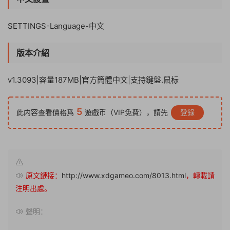
SETTINGS-Language-中文
版本介紹
v1.3093|容量187MB|官方簡體中文|支持鍵盤.鼠标
5
此内容查看價格爲
遊戲币（VIP免費），請先
登錄
原文鏈接：
http://www.xdgameo.com/8013.html
，轉載請
注明出處。
聲明：