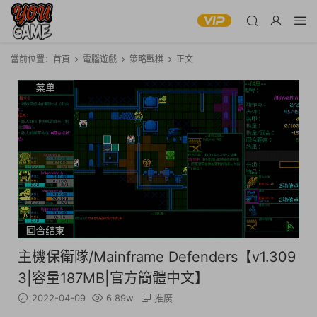
當前位置：
首頁
電腦遊戲
策略戰棋
正文
主機保衛隊/Mainframe Defenders【v1.309
3|容量187MB|官方簡體中文】
2022-04-09
6.89w
推廣