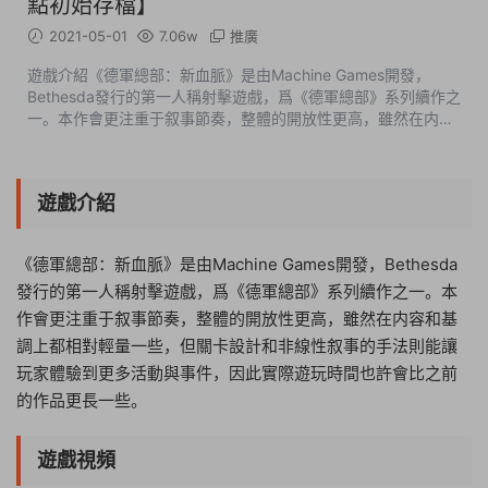
點初始存檔】
2021-05-01
7.06w
推廣
遊戲介紹《德軍總部：新血脈》是由Machine Games開發，
Bethesda發行的第一人稱射擊遊戲，爲《德軍總部》系列續作之
一。本作會更注重于叙事節奏，整體的開放性更高，雖然在内容
和基調上都相對輕量一些，但關卡設計和非線性叙事的手法則能
讓玩家體驗到更多活動與事件，...
遊戲介紹
《德軍總部：新血脈》是由Machine Games開發，Bethesda
發行的第一人稱射擊遊戲，爲《德軍總部》系列續作之一。本
作會更注重于叙事節奏，整體的開放性更高，雖然在内容和基
調上都相對輕量一些，但關卡設計和非線性叙事的手法則能讓
玩家體驗到更多活動與事件，因此實際遊玩時間也許會比之前
的作品更長一些。
遊戲視頻
20:01:20