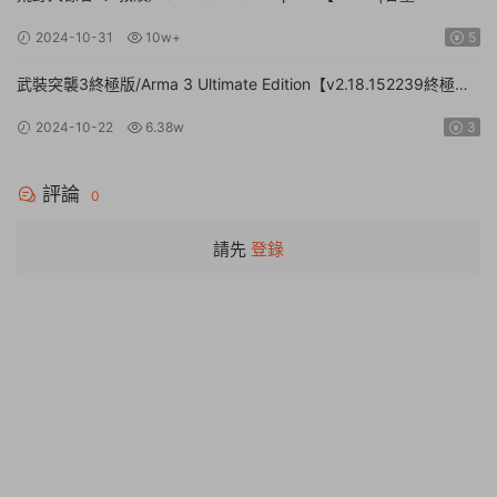
官方簡體中文】
2024-10-31
10w+
5
武裝突襲3終極版/Arma 3 Ultimate Edition【v2.18.152239終極版|
容量161GB|官方簡體中文】
2024-10-22
6.38w
3
評論
0
請先
登錄