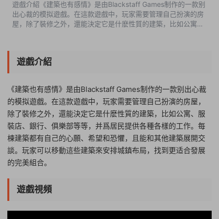
遊戲介紹《建築也有感情》是由Blackstaff Games制作的一款别
出心裁的模拟遊戲。在這款遊戲中，玩家需要管理自己扮演的房
屋，除了裝修之外，還能決定它是什麽性質的建築，比如公寓、
服裝店、銀行、俱樂部等等，并爲居民提供各種各樣的工作。每
棟建築都有自己的心願、...
遊戲介紹
《建築也有感情》是由Blackstaff Games制作的一款别出心裁
的模拟遊戲。在這款遊戲中，玩家需要管理自己扮演的房屋，
除了裝修之外，還能決定它是什麽性質的建築，比如公寓、服
裝店、銀行、俱樂部等等，并爲居民提供各種各樣的工作。每
棟建築都有自己的心願、希望和恐懼，且能和其他建築展開交
談。玩家可以移動這些建築來安排城鎮布局，找到更适合發展
的完美組合。
遊戲視頻
01:20:37
50%
75%
100%