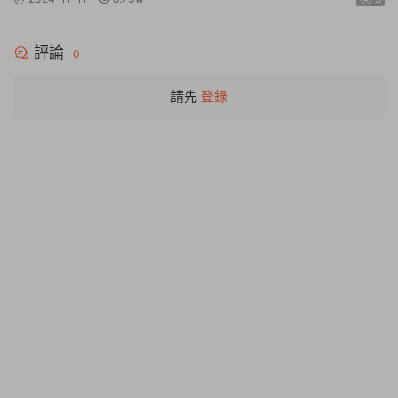
評論
0
請先
登錄