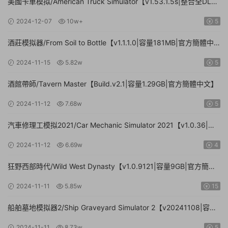
美國卡車模拟/American Truck Simulator【v1.53.1.5s|整合全DLC|
容量20.8GB|官方簡體中文|支持鍵盤.鼠标.手柄】
2024-12-07
10w+
5
酒莊模拟器/From Soil to Bottle【v1.1.1.0|容量181MB|官方簡體中
文|支持鍵盤.鼠标】
2024-11-15
5.82w
5
酒館帶師/Tavern Master【Build.v2.1|容量1.29GB|官方簡體中文】
2024-11-12
7.68w
5
汽車修理工模拟2021/Car Mechanic Simulator 2021【v1.0.36|集
成DLCs|容量23.4GB|官方簡體中文】
2024-11-12
6.69w
4
狂野西部時代/Wild West Dynasty【v1.0.9121|容量9GB|官方簡體
中文】
2024-11-11
5.85w
15
船舶墓地模拟器2/Ship Graveyard Simulator 2【v20241108|容量
11.6GB|官方簡體中文|支持鍵盤.鼠标】
2024-11-11
8.73w
5