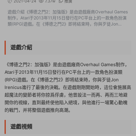
2021-04-24
7.37w
推廣
遊戲介紹《博德之門2：加強版》是由遊戲廠商Overhaul Games
制作，Atari于2013年11月15日發行在PC平台上的一款角色扮演
類(RPG)遊戲。在《博德之門2》即将結束時，你與歹徒Jon
Irenicus進行了最後的決戰。在遊戲剛剛開始時，這位會施展高
超魔法的變節者将你掠爲俘虜，...
遊戲介紹
《博德之門2：加強版》是由遊戲廠商Overhaul Games制作，
Atari于2013年11月15日發行在PC平台上的一款角色扮演類
(RPG)遊戲。在《博德之門2》即将結束時，你與歹徒Jon
Irenicus進行了最後的決戰。在遊戲剛剛開始時，這位會施展高
超魔法的變節者将你掠爲俘虜，他曾設法一而再、再而三地避
開你的視線，直到最終使他陷入絕境，與他進行一場驚心動魄
的戰鬥，并将整個遊戲推向高潮。
遊戲視頻
05:23:51
50%
75%
100%