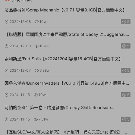
廢品機械師/Scrap Mechanic【v0.7.1|容量9.1GB|官方簡體中文】
2024-12-08
10w+
5
【聯機版】腐爛國度2:主宰巨霸版/State of Decay 2: Juggernaut
Edition【Build.26112024|容量20.4GB|官方簡體中文】
2024-12-08
10w+
5
索利斯堡/Fort Solis【v20241204|容量15.4GB|官方簡體中文】
2024-12-07
6.88w
5
碉堡入侵者/Bunker Invaders【v0.1.0.7|容量1.49GB|官方簡體中
文|支持鍵盤.鼠标.手柄】
2024-11-15
10w+
5
可怕的夜班：第一卷 – 路邊餐廳/Creepy Shift: Roadside
Diner【Build.16224943|容量3.35GB|官方簡體中文】
2024-11-15
7.51w
5
【互動SLG/中文/真人全動态】《進擊吧，異次元美少女!遊戲》 官