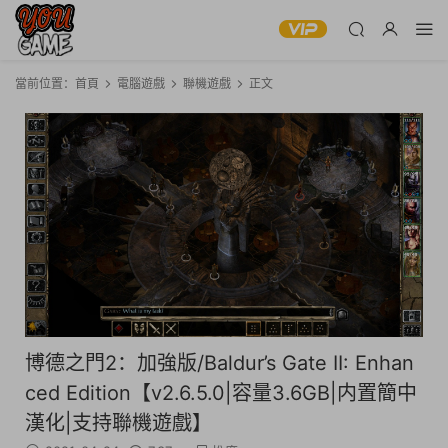
當前位置：
首頁
電腦遊戲
聯機遊戲
正文
博德之門2：加強版/Baldur’s Gate II: Enhan
ced Edition【v2.6.5.0|容量3.6GB|内置簡中
漢化|支持聯機遊戲】