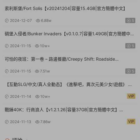
索利斯堡/Fort Solis【v20241204|容量15.4GB|官方簡體中文】
2024-12-07
6.88w
5
碉堡入侵者/Bunker Invaders【v0.1.0.7|容量1.49GB|官方簡體中
文|支持鍵盤.鼠标.手柄】
2024-11-15
10w+
5
可怕的夜班：第一卷 – 路邊餐廳/Creepy Shift: Roadside
Diner【Build.16224943|容量3.35GB|官方簡體中文】
2024-11-15
7.51w
5
【互動SLG/中文/真人全動态】《進擊吧，異次元美少女!遊戲》 官
方中文硬盤版【24G/新作/中文配音】
VIP
2024-11-14
10w+
戰錘40K：行商浪人【v1.2.1.26|容量37GB|官方簡體中文】
Warhammer 40,000: Rogue Trader
VIP
2024-11-13
7.86w