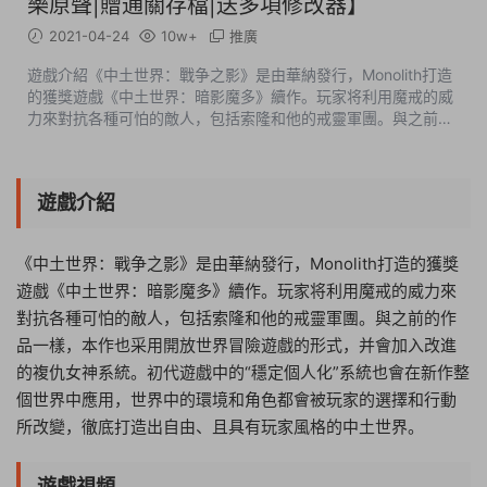
樂原聲|贈通關存檔|送多項修改器】
2021-04-24
10w+
推廣
遊戲介紹《中土世界：戰争之影》是由華納發行，Monolith打造
的獲獎遊戲《中土世界：暗影魔多》續作。玩家将利用魔戒的威
力來對抗各種可怕的敵人，包括索隆和他的戒靈軍團。與之前的
作品一樣，本作也采用開放世界冒險遊戲的形式，并會加入改進
的複仇女神系統。初代遊...
遊戲介紹
《中土世界：戰争之影》是由華納發行，Monolith打造的獲獎
遊戲《中土世界：暗影魔多》續作。玩家将利用魔戒的威力來
對抗各種可怕的敵人，包括索隆和他的戒靈軍團。與之前的作
品一樣，本作也采用開放世界冒險遊戲的形式，并會加入改進
的複仇女神系統。初代遊戲中的“穩定個人化”系統也會在新作整
個世界中應用，世界中的環境和角色都會被玩家的選擇和行動
所改變，徹底打造出自由、且具有玩家風格的中土世界。
遊戲視頻