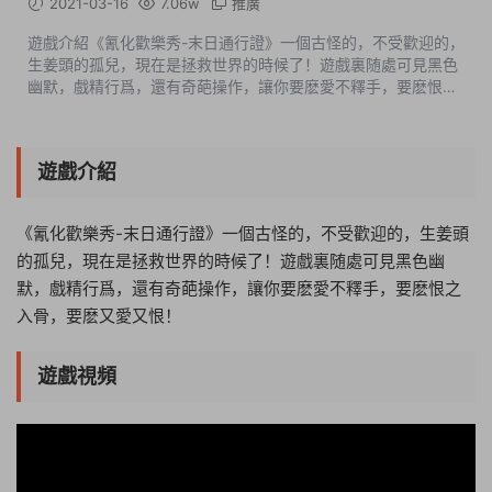
2021-03-16
7.06w
推廣
遊戲介紹《氰化歡樂秀-末日通行證》一個古怪的，不受歡迎的，
生姜頭的孤兒，現在是拯救世界的時候了！遊戲裏随處可見黑色
幽默，戲精行爲，還有奇葩操作，讓你要麽愛不釋手，要麽恨之
入骨，要麽又愛又恨！遊戲視頻遊戲截圖中文設置OPTIONS-
LANGUAGE-SELECT GAME LANGU...
遊戲介紹
《氰化歡樂秀-末日通行證》一個古怪的，不受歡迎的，生姜頭
的孤兒，現在是拯救世界的時候了！遊戲裏随處可見黑色幽
默，戲精行爲，還有奇葩操作，讓你要麽愛不釋手，要麽恨之
入骨，要麽又愛又恨！
遊戲視頻
02:30:43
50%
75%
100%