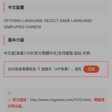
中文設置
OPTIONS-LANGUAGE-SELECT GAME LANGUAGE-
SIMPLIFIED CHINESE
版本介紹
中文版|容量1.1GB|官方簡體中文|支持鍵盤.鼠标.手柄
5
此内容查看價格爲
遊戲币（VIP免費），請先
登錄
原文鏈接：
http://www.xdgameo.com/7575.html
，轉載請
注明出處。