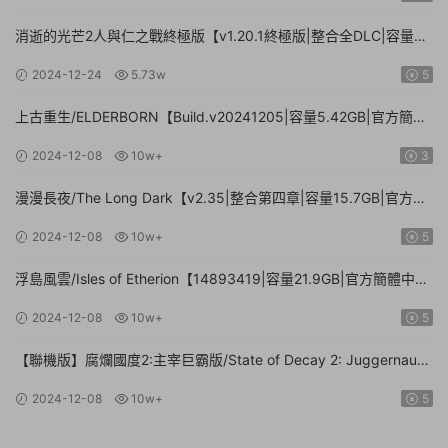
消逝的光芒2人與仁之戰終極版【v1.20.1終極版|整合全DLC|容量
71.3GB.手柄|贈多項修改器】
2024-12-24
5.73w
5
上古重生/ELDERBORN【Build.v20241205|容量5.42GB|官方簡體
中文】
2024-12-08
10w+
3
漫漫長夜/The Long Dark【v2.35|整合第四章|容量15.7GB|官方簡
體中文】
2024-12-08
10w+
5
浮島風雲/Isles of Etherion【14893419|容量21.9GB|官方簡體中
文】
2024-12-08
10w+
5
【聯機版】腐爛國度2:主宰巨霸版/State of Decay 2: Juggernaut
Edition【Build.26112024|容量20.4GB|官方簡體中文】
2024-12-08
10w+
5