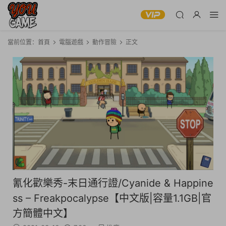
當前位置：
首頁
電腦遊戲
動作冒險
正文
氰化歡樂秀-末日通行證/Cyanide & Happine
ss – Freakpocalypse【中文版|容量1.1GB|官
方簡體中文】