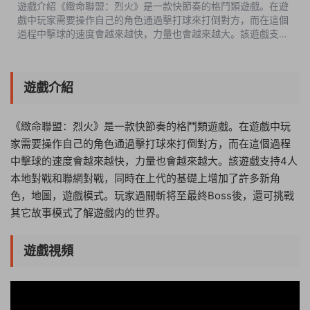
遊戲介紹《緻命聯盟：烈火》是一款快節奏的格鬥類遊戲。在遊
戲中玩家需要操作自己的角色通過擊打球來打倒對方，而在這個
過程中擊球的速度會越來越快，力量也會越來越大。該遊戲支持
4人本地對戰和聯網對戰，同時在上代的基礎上增加了許多新角
色，地圖，遊戲模式。玩家...
遊戲介紹
《緻命聯盟：烈火》是一款快節奏的格鬥類遊戲。在遊戲中玩
家需要操作自己的角色通過擊打球來打倒對方，而在這個過程
中擊球的速度會越來越快，力量也會越來越大。該遊戲支持4人
本地對戰和聯網對戰，同時在上代的基礎上增加了許多新角
色，地圖，遊戲模式。玩家過關斬将至最終Boss後，還可挑戰
其它故事模式了解遊戲内的世界。
遊戲視頻
04:49:18
50%
75%
100%