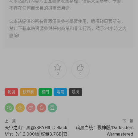
4.本站部分内容均由互聯網收集整理，僅供大家參考、學習，
不存在任何商業目的與商業用途。
5.本站提供的所有資源僅供參考學習使用，版權歸原著所有，
禁止下載本站資源參與任何商業和非法行爲，請于24小時之内
删除!
0
0
動漫
快節奏
格鬥
電競
競技
上一篇
下一篇
天空之山：黑霧/SKYHILL: Black
暗黑血統：戰神版/Darksiders
Mist【v1.2.000版|容量3.7GB|官
Warmastered