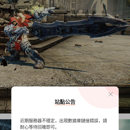
站點公告
近期服務器不穩定，出現數據庫鏈接錯誤，請
耐心等待回複即可。