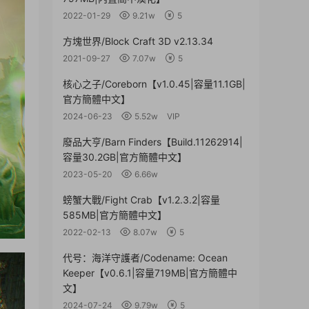
2022-01-29
9.21w
5
方塊世界/Block Craft 3D v2.13.34
2021-09-27
7.07w
5
核心之子/Coreborn【v1.0.45|容量11.1GB|
官方簡體中文】
2024-06-23
5.52w
VIP
廢品大亨/Barn Finders【Build.11262914|
容量30.2GB|官方簡體中文】
2023-05-20
6.66w
螃蟹大戰/Fight Crab【v1.2.3.2|容量
585MB|官方簡體中文】
2022-02-13
8.07w
5
代号：海洋守護者/Codename: Ocean
Keeper【v0.6.1|容量719MB|官方簡體中
文】
2024-07-24
9.79w
5