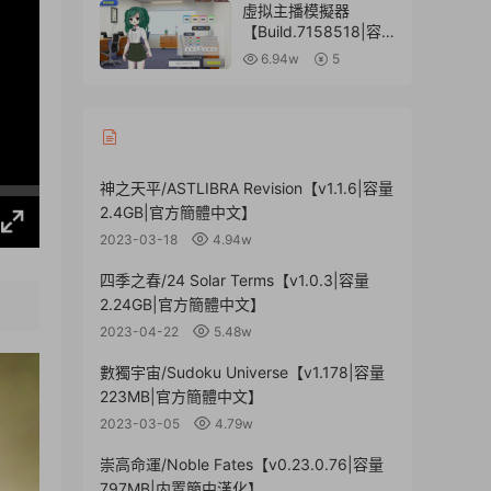
漢化】
虛拟主播模擬器
【Build.7158518|容
量866MB|官方繁體中
6.94w
5
文】
神之天平/ASTLIBRA Revision【v1.1.6|容量
2.4GB|官方簡體中文】
2023-03-18
4.94w
四季之春/24 Solar Terms【v1.0.3|容量
2.24GB|官方簡體中文】
2023-04-22
5.48w
數獨宇宙/Sudoku Universe【v1.178|容量
223MB|官方簡體中文】
2023-03-05
4.79w
崇高命運/Noble Fates【v0.23.0.76|容量
797MB|内置簡中漢化】