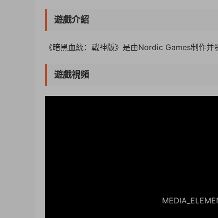
遊戲介紹
《暗黑血統：戰神版》是由Nordic Games制
遊戲視頻
50%
75%
100%
MEDIA_ELEMENT