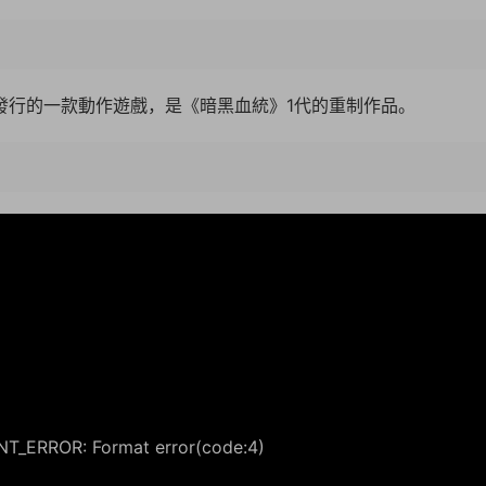
作并發行的一款動作遊戲，是《暗黑血統》1代的重制作品。
03:3
_ERROR: Format error(code:4)