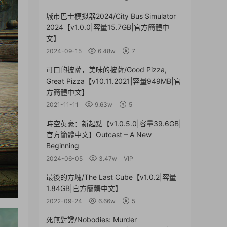
城市巴士模拟器2024/City Bus Simulator
2024【v1.0.0|容量15.7GB|官方簡體中
文】
2024-09-15
6.48w
7
可口的披薩，美味的披薩/Good Pizza,
Great Pizza【v10.11.2021|容量949MB|官
方簡體中文】
2021-11-11
9.63w
5
時空英豪：新起點【v1.0.5.0|容量39.6GB|
官方簡體中文】Outcast – A New
Beginning
2024-06-05
3.47w
VIP
最後的方塊/The Last Cube【v1.0.2|容量
1.84GB|官方簡體中文】
2022-09-24
6.66w
5
死無對證/Nobodies: Murder