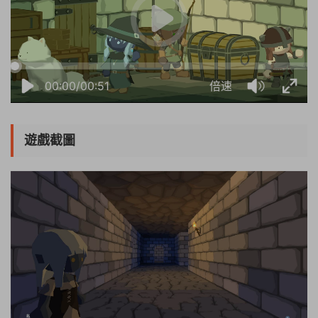
00:00/00:51
倍速
遊戲截圖