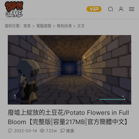
當前位置：
首頁
電腦遊戲
角色扮演
正文
廢墟上綻放的土豆花/Potato Flowers in Full
Bloom【完整版|容量217MB|官方簡體中文】
2022-03-14
7.22w
推廣