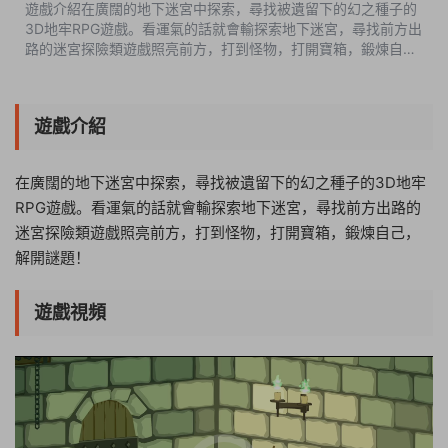
遊戲介紹在廣闊的地下迷宮中探索，尋找被遺留下的幻之種子的
3D地牢RPG遊戲。看運氣的話就會輸探索地下迷宮，尋找前方出
路的迷宮探險類遊戲照亮前方，打到怪物，打開寶箱，鍛煉自
己，解開謎題！遊戲視頻遊戲截圖版本介紹完整版|容量217MB|
官方簡體中文|支持鍵盤.鼠标....
遊戲介紹
在廣闊的地下迷宮中探索，尋找被遺留下的幻之種子的3D地牢
RPG遊戲。看運氣的話就會輸探索地下迷宮，尋找前方出路的
迷宮探險類遊戲照亮前方，打到怪物，打開寶箱，鍛煉自己，
解開謎題！
遊戲視頻
06:22:14
50%
75%
100%