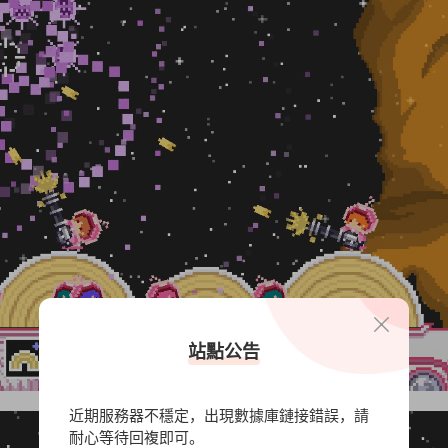
站點公告
近期服務器不穩定，出現數據庫鏈接錯誤，請
耐心等待回複即可。