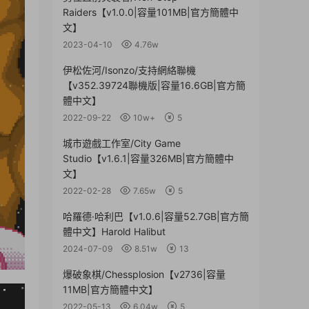
Raiders【v1.0.0|容量101MB|官方簡體中
文】
2023-04-10
4.76w
伊松佐河/Isonzo/支持網絡聯機
【v352.39724聯機版|容量16.6GB|官方簡
體中文】
2022-09-22
10w+
5
城市遊戲工作室/City Game
Studio【v1.6.1|容量326MB|官方簡體中
文】
2022-02-28
7.65w
5
哈羅德·哈利巴【v1.0.6|容量52.7GB|官方簡
體中文】Harold Halibut
2024-07-09
8.51w
13
爆破象棋/Chessplosion【v2736|容量
11MB|官方簡體中文】
2022-05-13
6.04w
5