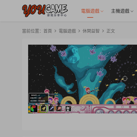
電腦遊戲
主機遊戲
當前位置：
首頁
電腦遊戲
休閑益智
正文