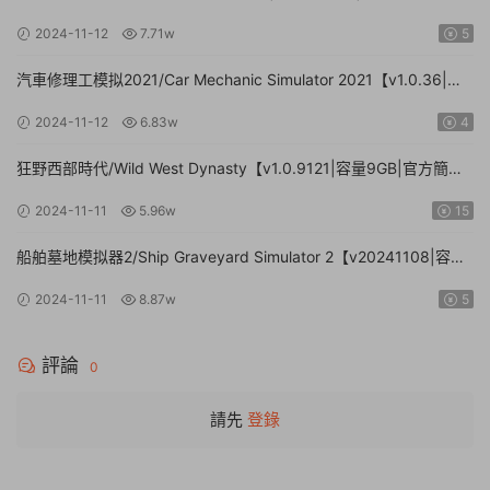
2024-11-12
7.71w
5
汽車修理工模拟2021/Car Mechanic Simulator 2021【v1.0.36|集
成DLCs|容量23.4GB|官方簡體中文】
2024-11-12
6.83w
4
狂野西部時代/Wild West Dynasty【v1.0.9121|容量9GB|官方簡體
中文】
2024-11-11
5.96w
15
船舶墓地模拟器2/Ship Graveyard Simulator 2【v20241108|容量
11.6GB|官方簡體中文|支持鍵盤.鼠标】
2024-11-11
8.87w
5
評論
0
請先
登錄