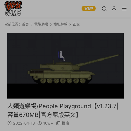
當前位置：
首頁
電腦遊戲
模拟經營
正文
人類遊樂場/People Playground【v1.23.7|
容量670MB|官方原版英文】
2022-04-13
10w+
推廣