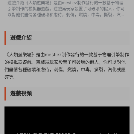
遊戲介紹《人類遊樂場》是由mestiez制作發行的一款基于物理
引擎制作的模拟器遊戲。遊戲爲玩家設置了可破壞的假人，你可
以對他們盡情各種破壞和虐待，刺傷，燃燒，中毒，撕裂，汽化
或壓碎等。遊戲視頻遊戲截圖版本介紹v1.23.7|容量670MB|官方
原版英文|支持鍵盤.鼠标 ...
遊戲介紹
《人類遊樂場》是由mestiez制作發行的一款基于物理引擎制作
的模拟器遊戲。遊戲爲玩家設置了可破壞的假人，你可以對他
們盡情各種破壞和虐待，刺傷，燃燒，中毒，撕裂，汽化或壓
碎等。
遊戲視頻
10:06:51
50%
75%
100%