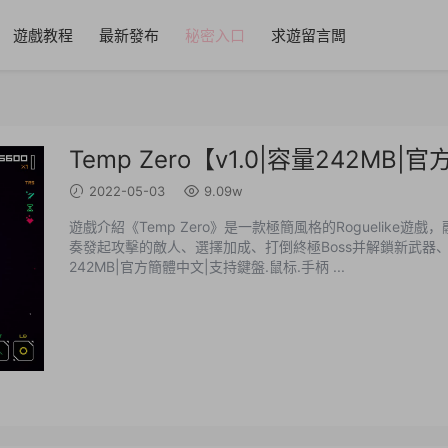
遊戲教程
最新發布
秘密入口
求遊留言闆
Temp Zero【v1.0|容量242MB
2022-05-03
9.09w
遊戲介紹《Temp Zero》是一款極簡風格的Roguelik
奏發起攻擊的敵人、選擇加成、打倒終極Boss并解鎖新武器、
242MB|官方簡體中文|支持鍵盤.鼠标.手柄 ...