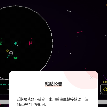
站點公告
近期服務器不穩定，出現數據庫鏈接錯誤，請
耐心等待回複即可。