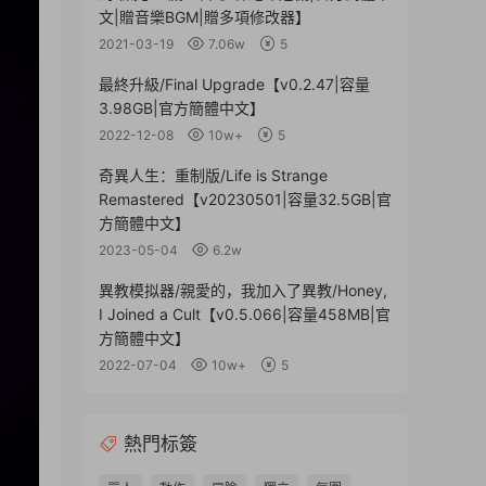
文|贈音樂BGM|贈多項修改器】
2021-03-19
7.06w
5
最終升級/Final Upgrade【v0.2.47|容量
3.98GB|官方簡體中文】
2022-12-08
10w+
5
奇異人生：重制版/Life is Strange
Remastered【v20230501|容量32.5GB|官
方簡體中文】
2023-05-04
6.2w
異教模拟器/親愛的，我加入了異教/Honey,
I Joined a Cult【v0.5.066|容量458MB|官
方簡體中文】
2022-07-04
10w+
5
熱門标簽