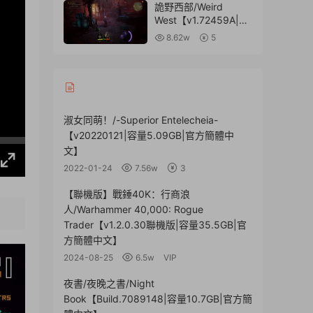
詭野西部/Weird
West【v1.72459A|容
量13.2GB|官方簡體中
8.62w
5
文】
淑女同萌！/-Superior Entelecheia-
【v20220121|容量5.09GB|官方簡體中
文】
2022-01-24
7.56w
3
【聯機版】戰錘40K：行商浪
人/Warhammer 40,000: Rogue
Trader【v1.2.0.30聯機版|容量35.5GB|官
方簡體中文】
2024-08-25
6.5w
VIP
夜書/夜晚之書/Night
Book【Build.7089148|容量10.7GB|官方簡