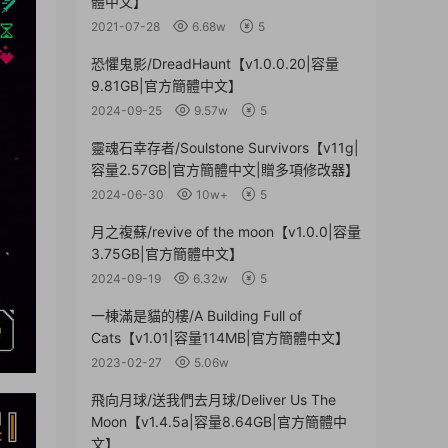
體中文】
2021-07-28
6.68w
5
恐懼鬼影/DreadHaunt【v1.0.0.20|容量
9.81GB|官方簡體中文】
2024-09-25
9.57w
5
靈魂石幸存者/Soulstone Survivors【v11g|
容量2.57GB|官方簡體中文|贈多項修改器】
2024-06-30
10w+
5
月之複蘇/revive of the moon【v1.0.0|容量
3.75GB|官方簡體中文】
2024-09-19
6.32w
5
一棟滿是貓的樓/A Building Full of
Cats【v1.01|容量114MB|官方簡體中文】
2023-02-27
5.06w
飛向月球/送我們去月球/Deliver Us The
Moon【v1.4.5a|容量8.64GB|官方簡體中
文】