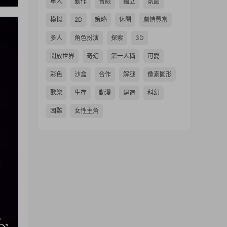
單人
動作
冒險
獨立
氛圍
模拟
2D
策略
休閑
劇情豐富
多人
角色扮演
探索
3D
開放世界
奇幻
第一人稱
可愛
彩色
沙盒
合作
解謎
像素圖形
歡樂
生存
動漫
建造
科幻
困難
女性主角