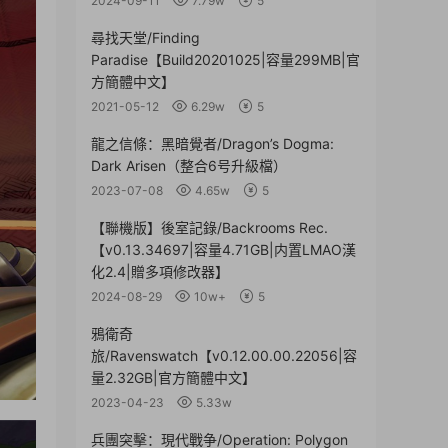
2024-09-11
7.79w
5
尋找天堂/Finding
Paradise【Build20201025|容量299MB|官
方簡體中文】
2021-05-12
6.29w
5
龍之信條：黑暗覺者/Dragon’s Dogma:
Dark Arisen（整合6号升級檔）
2023-07-08
4.65w
5
【聯機版】後室記錄/Backrooms Rec.
【v0.13.34697|容量4.71GB|内置LMAO漢
化2.4|贈多項修改器】
2024-08-29
10w+
5
鴉衛奇
旅/Ravenswatch【v0.12.00.00.22056|容
量2.32GB|官方簡體中文】
2023-04-23
5.33w
兵團突擊：現代戰争/Operation: Polygon