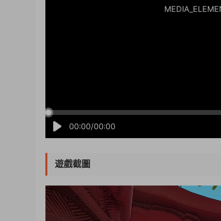
MEDIA_ELEMENT
00:00/00:00
遊戲截圖