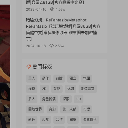
版|容量2.81GB|官方簡體中文發】
2023-04-16
4.58w
暗喻幻想：ReFantazio/Metaphor:
ReFantazio【試玩解鎖版|容量86GB|官方
簡體中文|贈多項修改器|贈單闆未加密補
丁】
2024-10-18
2.56w
熱門标簽
單人
動作
冒險
獨立
氛圍
模拟
2D
策略
休閑
劇情豐富
多人
角色扮演
探索
3D
開放世界
奇幻
第一人稱
可愛
彩色
沙盒
合作
解謎
像素圖形