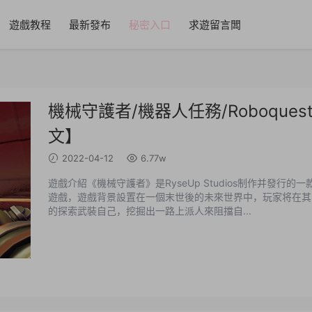
遊戲教程
最新發布
秘密入口
求遊留言闆
機械守護者/機器人任務/Roboquest【
文】
2022-04-12
6.77w
遊戲介紹《機械守護者》是RyseUp Studios制作并發行的
遊戲，遊戲背景設置在一個末世後的未來世界中，玩家将在其
的探索武裝自己，挖掘出一路上派人來阻擋自...