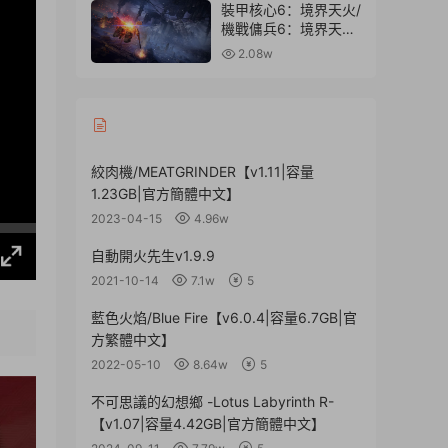
裝甲核心6：境界天火/
機戰傭兵6：境界天火
【v1.07.2|容量
2.08w
61.1GB|官方簡體中文|
贈多項修改器】
絞肉機/MEATGRINDER【v1.11|容量
1.23GB|官方簡體中文】
2023-04-15
4.96w
自動開火先生v1.9.9
2021-10-14
7.1w
5
藍色火焰/Blue Fire【v6.0.4|容量6.7GB|官
方繁體中文】
2022-05-10
8.64w
5
不可思議的幻想鄉 -Lotus Labyrinth R-
【v1.07|容量4.42GB|官方簡體中文】