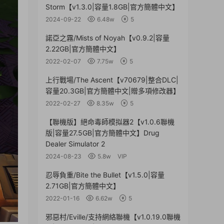
Storm【v1.3.0|容量1.8GB|官方簡體中文】
2024-09-22
6.48w
5
諾亞之霧/Mists of Noyah【v0.9.2|容量
2.22GB|官方簡體中文】
2022-02-07
7.75w
5
上行戰場/The Ascent【v70679|整合DLC|
容量20.3GB|官方簡體中文|贈多項修改器】
2022-02-27
8.35w
5
【聯機版】絕命毒師模拟器2【v1.0.6聯機
版|容量27.5GB|官方簡體中文】Drug
Dealer Simulator 2
2024-08-23
5.8w
VIP
忍辱負重/Bite the Bullet【v1.5.0|容量
2.71GB|官方簡體中文】
2022-01-16
6.62w
5
邪惡村/Eville/支持網絡聯機【v1.0.19.0聯機