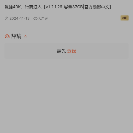
戰錘40K：行商浪人【v1.2.1.26|容量37GB|官方簡體中文】
Warhammer 40,000: Rogue Trader
VIP
2024-11-13
7.71w
評論
0
請先
登錄