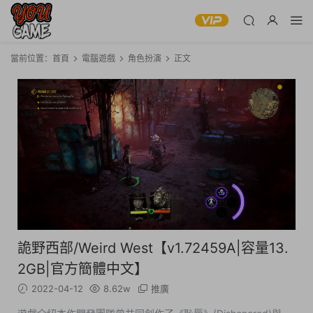
當前位置：
首頁
電腦遊戲
角色扮演
正文
詭野西部/Weird West【v1.72459A|容量13.
2GB|官方簡體中文】
2022-04-12
8.62w
推廣