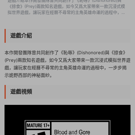
遊戲介紹本作開發團隊曾共同創作了《恥辱》(Dishonored)與
《掠食》(Prey)兩款知名遊戲，如今又爲大家帶來一款沉浸式模
拟世界遊戲，讓玩家在經曆不尋常的主角英雄命運的過程中，一
步步揭示詭野西部的神秘面紗。遊戲視頻遊戲截圖版本介紹
v1.72459A|容量13.2GB|官方簡體...
遊戲介紹
本作開發團隊曾共同創作了《恥辱》(Dishonored)與《掠食》
(Prey)兩款知名遊戲，如今又爲大家帶來一款沉浸式模拟世界遊
戲，讓玩家在經曆不尋常的主角英雄命運的過程中，一步步揭
示詭野西部的神秘面紗。
遊戲視頻
23:30:39
50%
75%
100%