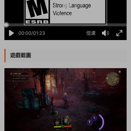
00:00/01:23
倍速
遊戲截圖